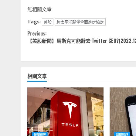
Li
無相關文章
Tags:
美股
跨太平洋夥伴全面進步協定
Continue
Previous:
【美股新聞】馬斯克可能辭去 Twitter CEO?(2022.12.
Reading
相關文章
新聞短評
新聞短評