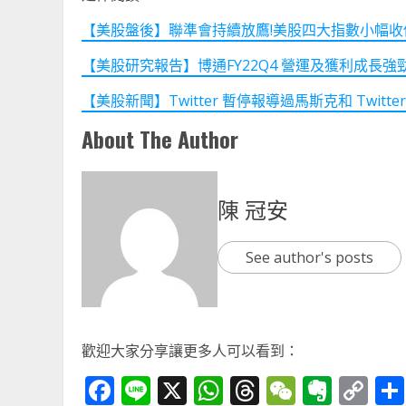
【美股盤後】聯準會持續放鷹!美股四大指數小幅收低(202
【美股研究報告】博通FY22Q4 營運及獲利成長
【美股新聞】Twitter 暫停報導過馬斯克和 Twitter 的
About The Author
陳 冠安
See author's posts
歡迎大家分享讓更多人可以看到：
Facebook
Line
X
WhatsApp
Threads
WeChat
Ever
Co