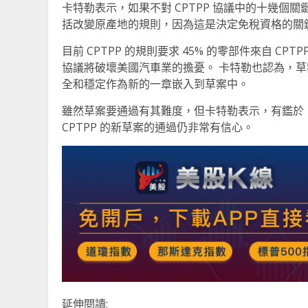
卡特勒表示，如果不對 CPTPP 協議中的十幾
括改變原產地的規則，因為這是決定免稅資格的關
目前 CPTPP 的規則要求 45% 的零部件來自 C
協議將破壞美國汽車業的擔憂。 卡特勒也認為，
全和穩定作為新的一章嵌入到草案中。
雖然草案要通過有其難度，但卡特勒表示，有鑑於
CPTPP 的新草案的通過仍非常有信心。
延伸閱讀: