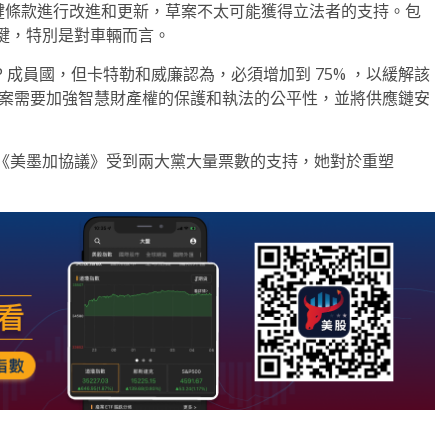
個關鍵條款進行改進和更新，草案不太可能獲得立法者的支持。包
鍵，特別是對車輛而言。
PTPP 成員國，但卡特勒和威廉認為，必須增加到 75% ，以緩解該
草案需要加強智慧財產權的保護和執法的公平性，並將供應鏈安
《美墨加協議》受到兩大黨大量票數的支持，她對於重塑