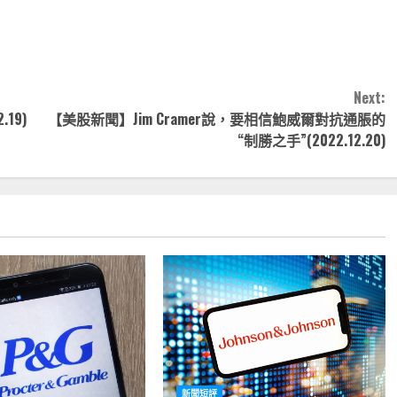
nk
享
Next:
19)
【美股新聞】Jim Cramer說，要相信鮑威爾對抗通脹的
“制勝之手”(2022.12.20)
新聞短評