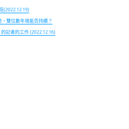
2.12.19)
強勁，雙位數年增能否持續？
記者的工作 (2022.12.16)
note
py
分