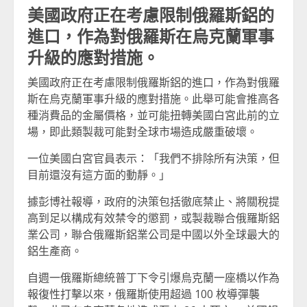
美國政府正在考慮限制俄羅斯鋁的
進口，作為對俄羅斯在烏克蘭軍事
升級的應對措施。
美國政府正在考慮限制俄羅斯鋁的進口，作為對俄羅
斯在烏克蘭軍事升級的應對措施。此舉可能會推高各
種消費品的金屬價格，並可能扭轉美國白宮此前的立
場，即此類製裁可能對全球市場造成嚴重破壞。
一位美國白宮官員表示：「我們不排除所有決策，但
目前還沒有這方面的動靜。」
據彭博社報導，政府的決策包括徹底禁止、將關稅提
高到足以構成有效禁令的懲罰，或製裁聯合俄羅斯鋁
業公司，聯合俄羅斯鋁業公司是中國以外全球最大的
鋁生產商。
自週一俄羅斯總統普丁下令引爆烏克蘭一座橋以作為
報復性打擊以來，俄羅斯使用超過 100 枚導彈襲