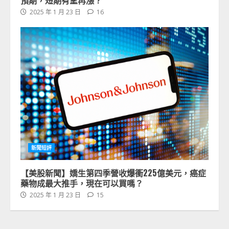
預期，短期有望再漲？
2025 年 1 月 23 日
16
新聞短評
【美股新聞】嬌生第四季營收爆衝225億美元，癌症
藥物成最大推手，現在可以買嗎？
2025 年 1 月 23 日
15