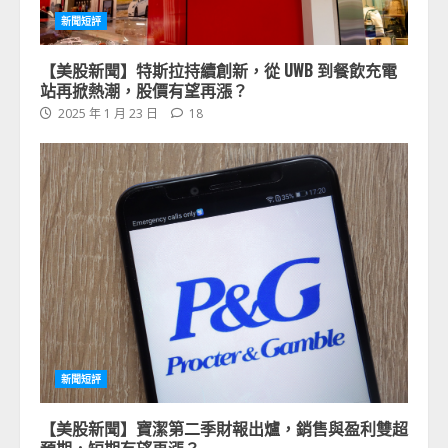
新聞短評
【美股新聞】特斯拉持續創新，從 UWB 到餐飲充電
站再掀熱潮，股價有望再漲？
2025 年 1 月 23 日
18
新聞短評
【美股新聞】寶潔第二季財報出爐，銷售與盈利雙超