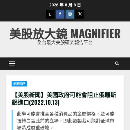
Skip
2026 年 8 月 8 日
to
下
Facebook
Instagram
Twitter
content
載
美股放大鏡 MAGNIFIER
美
股
全台最大美股研究報告平台
K
線
Primary
Menu
新聞短評
【美股新聞】美國政府可能會阻止俄羅斯
鋁進口(2022.10.13)
此舉可能會推高各種消費品的金屬價格，並可能
扭轉白宮此前的立場，即此類製裁可能對全球市
場造成嚴重破壞。