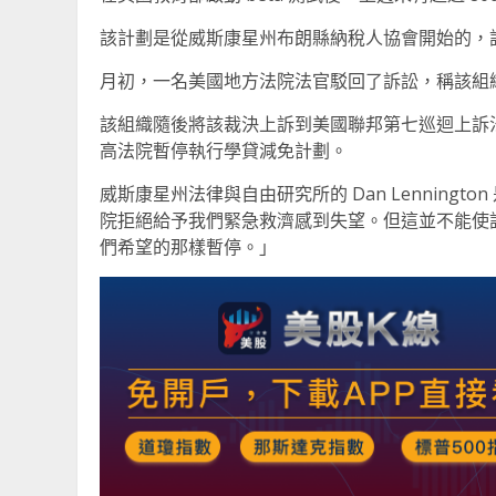
該計劃是從威斯康星州布朗縣納稅人協會開始的，
月初，一名美國地方法院法官駁回了訴訟，稱該組
該組織隨後將該裁決上訴到美國聯邦第七巡迴上訴法
高法院暫停執行學貸減免計劃。
威斯康星州法律與自由研究所的 Dan Lennin
院拒絕給予我們緊急救濟感到失望。但這並不能使
們希望的那樣暫停。」