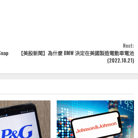
note
py
分
nk
享
Next:
ap
【美股新聞】為什麼 BMW 決定在美國製造電動車電池
(2022.10.21)