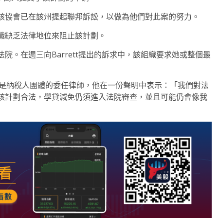
該協會已在該州提起聯邦訴訟，以做為他們對此案的努力。
織缺乏法律地位來阻止該計劃。
院。在週三向Barrett提出的訴求中，該組織要求她或整個最
gton 是納稅人團體的委任律師，他在一份聲明中表示：「我們對法
該計劃合法，學貸減免仍須進入法院審查，並且可能仍會像我