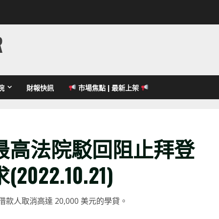
R
院
財報快訊
市場焦點 | 最新上架
最高法院駁回阻止拜登
22.10.21)
人取消高達 20,000 美元的學貸。