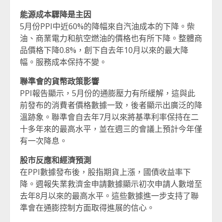
能源成本驟降是主因
5月份PPI中近60%的降幅來自汽油成本的下降。柴
油、商業電力和航空燃油的價格也有所下降。整體商
品價格下降0.8%，創下自去年10月以來的最大降
幅。服務成本保持不變。
聯準會的貨幣政策影響
PPI報告顯示，5月份的通膨壓力有所緩解，這與此
前發布的消費者價格數據一致，後者顯示出廣泛的降
溫跡象。聯準會自去年7月以來將基準利率保持在二
十多年來的最高水平，並在週三的會議上預計今年僅
有一次降息。
股市反應和經濟預測
在PPI數據發布後，股指期貨上漲，國債收益率下
降。週報失業救濟金申請數據顯示初次申請人數增至
去年8月以來的最高水平。這些數據進一步支持了聯
準會在通膨控制方面取得進展的信心。