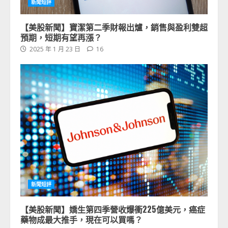
新聞短評
【美股新聞】寶潔第二季財報出爐，銷售與盈利雙超
預期，短期有望再漲？
2025 年 1 月 23 日
16
新聞短評
【美股新聞】嬌生第四季營收爆衝225億美元，癌症
藥物成最大推手，現在可以買嗎？