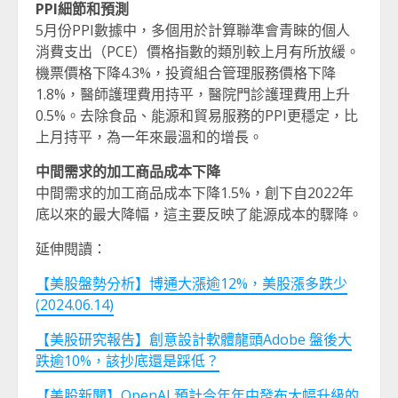
PPI細節和預測
5月份PPI數據中，多個用於計算聯準會青睞的個人
消費支出（PCE）價格指數的類別較上月有所放緩。
機票價格下降4.3%，投資組合管理服務價格下降
1.8%，醫師護理費用持平，醫院門診護理費用上升
0.5%。去除食品、能源和貿易服務的PPI更穩定，比
上月持平，為一年來最溫和的增長。
中間需求的加工商品成本下降
中間需求的加工商品成本下降1.5%，創下自2022年
底以來的最大降幅，這主要反映了能源成本的驟降。
延伸閱讀：
【美股盤勢分析】博通大漲逾12%，美股漲多跌少
(2024.06.14)
【美股研究報告】創意設計軟體龍頭Adobe 盤後大
跌逾10%，該抄底還是踩低？
【美股新聞】OpenAI 預計今年年中發布大幅升級的