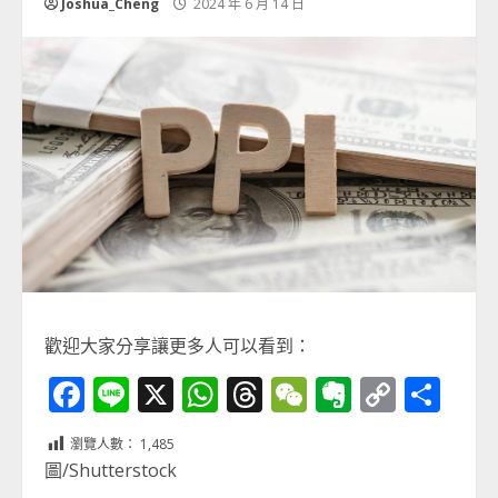
Joshua_Cheng
2024 年 6 月 14 日
歡迎大家分享讓更多人可以看到：
Facebook
Line
X
WhatsApp
Threads
WeChat
Evernot
Copy
分
Link
享
瀏覽人數：
1,485
圖/Shutterstock