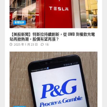
新聞短評
【美股新聞】特斯拉持續創新，從 UWB 到餐飲充電
站再掀熱潮，股價有望再漲？
2025 年 1 月 23 日
18