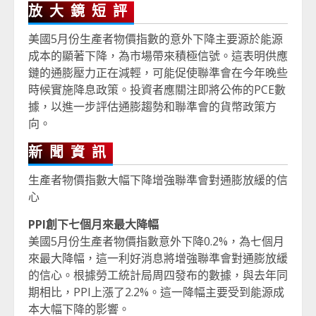
放大鏡短評
美國5月份生產者物價指數的意外下降主要源於能源
成本的顯著下降，為市場帶來積極信號。這表明供應
鏈的通膨壓力正在減輕，可能促使聯準會在今年晚些
時候實施降息政策。投資者應關注即將公佈的PCE數
據，以進一步評估通膨趨勢和聯準會的貨幣政策方
向。
新聞資訊
生產者物價指數大幅下降增強聯準會對通膨放緩的信
心
PPI創下七個月來最大降幅
美國5月份生產者物價指數意外下降0.2%，為七個月
來最大降幅，這一利好消息將增強聯準會對通膨放緩
的信心。根據勞工統計局周四發布的數據，與去年同
期相比，PPI上漲了2.2%。這一降幅主要受到能源成
本大幅下降的影響。