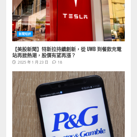
新聞短評
【美股新聞】特斯拉持續創新，從 UWB 到餐飲充電
站再掀熱潮，股價有望再漲？
2025 年 1 月 23 日
18