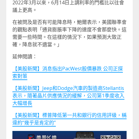
2022年3月以來，6月14日上調利率的門檻比以往會
議上更高。
在被問及是否有可能降息時，鮑爾表示，美國聯準會
的觀點表明「通貨膨脹率下降的速度不會那麼快。這
需要一些時間。在這樣的情況下，如果預測大致正
確，降息就不適當。」
延伸閱讀：
【美股新聞】消息指出PacWest股價暴跌 公司正探
索對策
【美股新聞】Jeep和Dodge汽車的製造商Stellantis
表示，隨著晶片供應情況的緩解，公司第1季度收入
大幅增長
【美股新聞】標普降低第一共和銀行的信用評級，稱
違約“幾乎是肯定的”