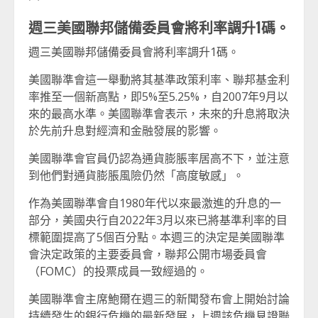
週三美國聯邦儲備委員會將利率調升1碼。
週三美國聯邦儲備委員會將利率調升1碼。
美國聯準會這一舉動將其基準政策利率、聯邦基金利
率推至一個新高點，即5%至5.25%，自2007年9月以
來的最高水準。美國聯準會表示，未來的升息將取決
於先前升息對經濟和金融發展的影響。
美國聯準會官員仍認為通貨膨脹率居高不下，並注意
到他們對通貨膨脹風險仍然「高度敏感」。
作為美國聯準會自1980年代以來最激進的升息的一
部分，美國央行自2022年3月以來已將基準利率的目
標範圍提高了5個百分點。本週三的決定是美國聯準
會決定政策的主要委員會，聯邦公開市場委員會
（FOMC）的投票成員一致經過的。
美國聯準會主席鮑爾在週三的新聞發布會上開始討論
持續發生的銀行危機的最新發展，上週該危機見證聯