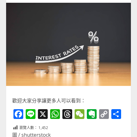
歡迎大家分享讓更多人可以看到：
Facebook
Line
X
WhatsApp
Threads
WeChat
Evernot
Copy
分
Link
享
瀏覽人數：
1,452
圖 / shutterstock