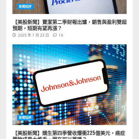
新聞短評
【美股新聞】寶潔第二季財報出爐，銷售與盈利雙超
預期，短期有望再漲？
2025 年 1 月 23 日
16
新聞短評
【美股新聞】嬌生第四季營收爆衝225億美元，癌症