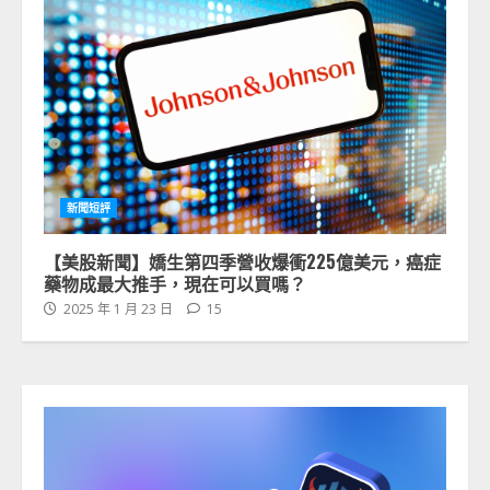
新聞短評
【美股新聞】嬌生第四季營收爆衝225億美元，癌症
藥物成最大推手，現在可以買嗎？
2025 年 1 月 23 日
15