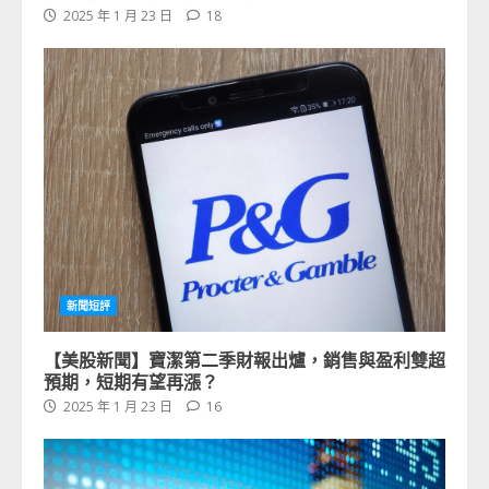
2025 年 1 月 23 日
18
新聞短評
【美股新聞】寶潔第二季財報出爐，銷售與盈利雙超
預期，短期有望再漲？
2025 年 1 月 23 日
16