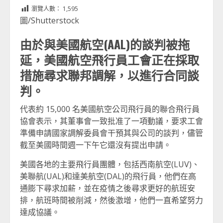
Link
享
瀏覽人數：
1,595
圖/Shutterstock
由於與美國航空(AAL)的談判被拖
延，美國航空飛行員工會正在採取
措施尋求聯邦調解，以進行合同談
判。
代表約 15,000 名美國航空公司飛行員的聯合飛行員
協會表示，其董事會一致批准了一項動議，要求工會
準備申請國家調解委員會干預其與公司的談判，儘管
截至美國時間週一下午它還沒有提出申請。
美國各地的主要飛行員團體，包括西南航空(LUV)、
美聯航(UAL)和達美航空(DAL)的飛行員，他們在高
通膨下尋求加薪，並在疫情之後尋求更好的航班安
排，航班時間被削減，然後激增，他們一直希望努力
達成協議。