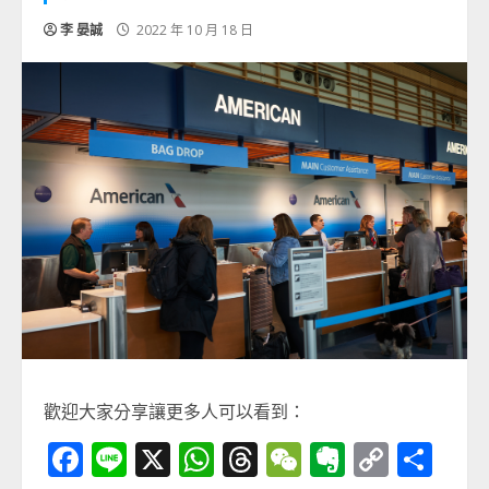
李 晏誠
2022 年 10 月 18 日
歡迎大家分享讓更多人可以看到：
Facebook
Line
X
WhatsApp
Threads
WeChat
Evernot
Copy
分