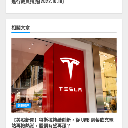
進行裁員措施(2022.10.18)
相關文章
新聞短評
【美股新聞】特斯拉持續創新，從 UWB 到餐飲充電
站再掀熱潮，股價有望再漲？