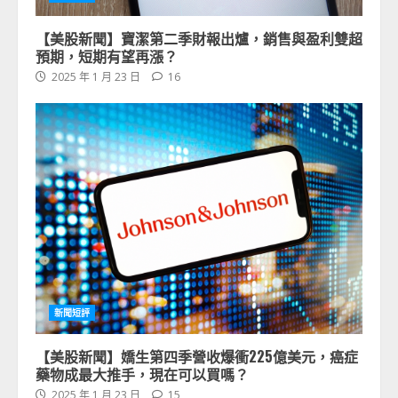
【美股新聞】寶潔第二季財報出爐，銷售與盈利雙超
預期，短期有望再漲？
2025 年 1 月 23 日
16
新聞短評
【美股新聞】嬌生第四季營收爆衝225億美元，癌症
藥物成最大推手，現在可以買嗎？
2025 年 1 月 23 日
15