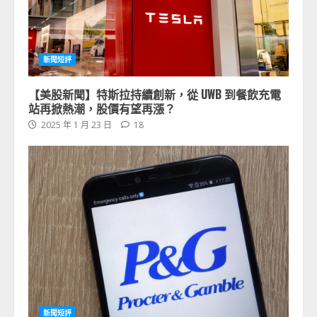
新聞短評
【美股新聞】特斯拉持續創新，從 UWB 到餐飲充電
站再掀熱潮，股價有望再漲？
2025 年 1 月 23 日
18
新聞短評