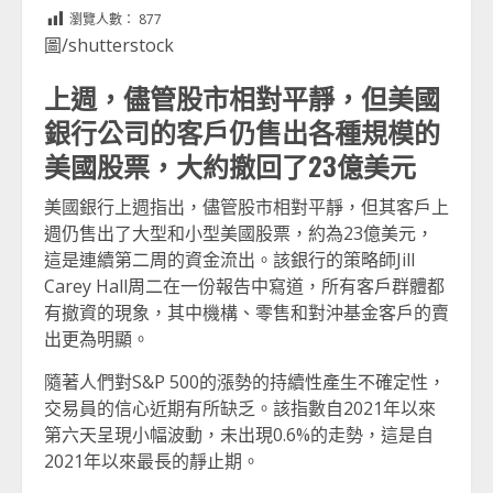
Link
享
瀏覽人數：
877
圖/shutterstock
上週，儘管股市相對平靜，但美國
銀行公司的客戶仍售出各種規模的
美國股票，大約撤回了23億美元
美國銀行上週指出，儘管股市相對平靜，但其客戶上
週仍售出了大型和小型美國股票，約為23億美元，
這是連續第二周的資金流出。該銀行的策略師Jill
Carey Hall周二在一份報告中寫道，所有客戶群體都
有撤資的現象，其中機構、零售和對沖基金客戶的賣
出更為明顯。
隨著人們對S&P 500的漲勢的持續性產生不確定性，
交易員的信心近期有所缺乏。該指數自2021年以來
第六天呈現小幅波動，未出現0.6%的走勢，這是自
2021年以來最長的靜止期。