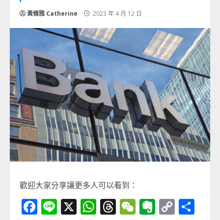
黃脩雅 Catherine
2023 年 4 月 12 日
歡迎大家分享讓更多人可以看到：
Facebook
Line
X
WhatsApp
Threads
WeChat
Evernot
Copy
分