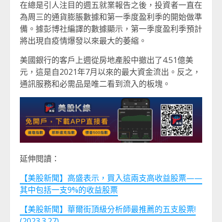
在總是引人注目的週五就業報告之後，投資者一直在
為周三的通貨膨脹數據和第一季度盈利季的開始做準
備。據彭博社編譯的數據顯示，第一季度盈利季預計
將出現自疫情爆發以來最大的萎縮。
美國銀行的客戶上週從房地產股中撤出了4.51億美
元，這是自2021年7月以來的最大資金流出。反之，
通訊服務和必需品是唯二看到流入的板塊。
延伸閱讀：
【美股新聞】高盛表示，買入這兩支高收益股票——
其中包括一支9%的收益股票
【美股新聞】華爾街頂級分析師最推薦的五支股票!
(2023.3.27)