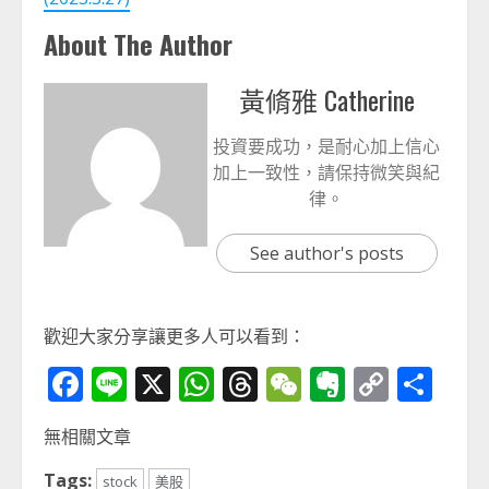
About The Author
黃脩雅 Catherine
投資要成功，是耐心加上信心
加上一致性，請保持微笑與紀
律。
See author's posts
歡迎大家分享讓更多人可以看到：
Facebook
Line
X
WhatsApp
Threads
WeChat
Evernot
Copy
分
Link
享
無相關文章
Tags:
stock
美股