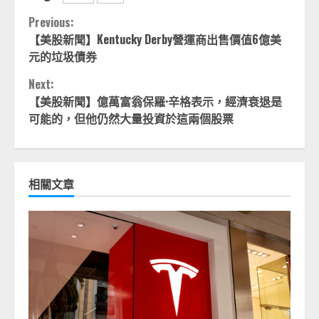
Continue
Previous:
【美股新聞】Kentucky Derby營運商出售價值6億美
Reading
元的垃圾債券
Next:
【美股新聞】億萬富翁保羅·辛格表示，經濟衰退是
可能的，但他仍然大量投資於這兩個股票
相關文章