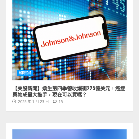
新聞短評
【美股新聞】嬌生第四季營收爆衝225億美元，癌症
藥物成最大推手，現在可以買嗎？
2025 年 1 月 23 日
15