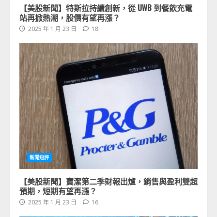
【美股新聞】特斯拉持續創新，從 UWB 到餐飲充電
站再掀熱潮，股價有望再漲？
2025 年 1 月 23 日
18
新聞短評
【美股新聞】寶潔第二季財報出爐，銷售與盈利雙超
預期，短期有望再漲？
2025 年 1 月 23 日
16