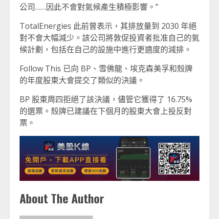
公司……因此不會對氣候產生積極影響。”
TotalEnergies 此前曾表示，其排放量到 2030 年絕
對不會大幅減少。該公司將敦促投資者批准自己的氣
候計劃，包括在自己的設施中進行更適度的減排。
Follow This 已向 BP、雪佛龍、埃克森美孚和殼牌
的年度股東大會提交了類似的決議。
BP 股東周四拒絕了該決議，儘管它獲得了 16.75%
的選票。殼牌已建議在下個月的股東大會上投反對
票。
About The Author