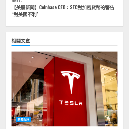
Next:
【美股新聞】Coinbase CEO：SEC對加密貨幣的警告
“對美國不利”
相關文章
新聞短評