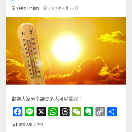
Yang Froggy
2023 年 4 月 28 日
歡迎大家分享讓更多人可以看到：
Facebook
Line
X
WhatsApp
Threads
WeChat
Evernot
Copy
分
Link
享
瀏覽人數：
796