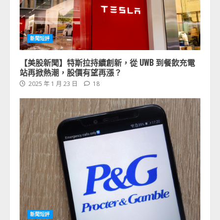
新聞短評
【美股新聞】特斯拉持續創新，從 UWB 到餐飲充電
站再掀熱潮，股價有望再漲？
2025 年 1 月 23 日
18
新聞短評