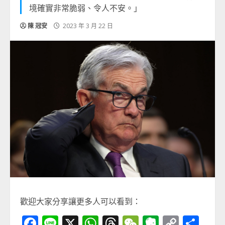
境確實非常脆弱、令人不安。」
陳 冠安
2023 年 3 月 22 日
歡迎大家分享讓更多人可以看到：
Facebook
Line
X
WhatsApp
Threads
WeChat
Evernot
Copy
分