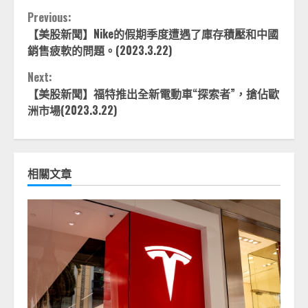
Continue
Previous:
【美股新聞】Nike的假期季度遭遇了庫存積壓和中國
Reading
銷售疲軟的問題。(2023.3.22)
Next:
【美股新聞】福特推出全新電動車“探索者”，搶佔歐
洲市場(2023.3.22)
相關文章