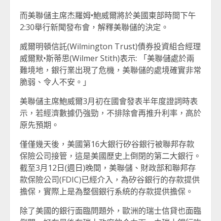
而美聯儲主席杰羅姆•鮑威爾將於美國東部時間下午
2:30舉行新聞發布會，解釋美聯儲的決定。
威爾明頓信託(Wilmington Trust)債券投資組合經理
威爾默•斯蒂思(Wilmer Stith)表示: 「美聯儲處於兩
難境地，銀行業出現了危機，美聯儲的處境確實非常
脆弱、令人不安。」
美聯儲主席鮑威爾3月初在國會發表半年度證詞時表
示，若經濟數據仍強勁，不排除會再推升利率，高於
原先預期。
僅僅幾天後，美國第16大銀行矽谷銀行被聯邦存款
保險公司接管，這是美國歷史上倒閉的第二大銀行。
截至3月12日(週日)晚間，美聯儲、財政部和聯邦存
款保險公司(FDIC)已經介入，為矽谷銀行的存款提供
擔保，實際上是為整個銀行系統的存款提供擔保。
除了美國的銀行面臨問題外，歐洲的瑞士信貸也面臨