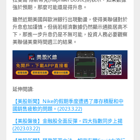
強於預期，那麼可能還是得升息。
雖然近期美國與歐洲銀行出現動盪，使得美聯儲對於
升息愈加謹慎，但倘若經濟數據仍然顯示通膨居高不
下，那進一步升息仍是不無可能，投資人務必要觀察
美聯儲美東時間週三的結果。
延伸閱讀:
【美股新聞】Nike的假期季度遭遇了庫存積壓和中
國銷售疲軟的問題。(2023.3.22)
【美股盤後】金融股全面反彈，四大指數同步上揚
(2023.03.22)