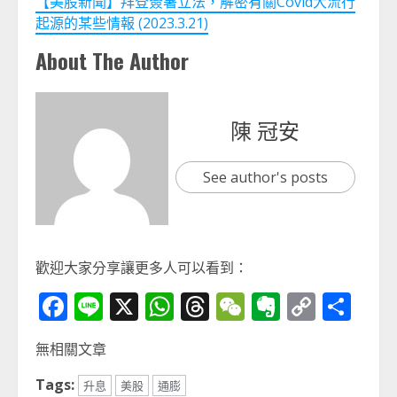
【美股新聞】拜登簽署立法，解密有關Covid大流行
起源的某些情報 (2023.3.21)
About The Author
陳 冠安
See author's posts
歡迎大家分享讓更多人可以看到：
Facebook
Line
X
WhatsApp
Threads
WeChat
Evernot
Copy
分
Link
享
無相關文章
Tags:
升息
美股
通膨