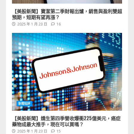
【美股新聞】寶潔第二季財報出爐，銷售與盈利雙超
預期，短期有望再漲？
2025 年 1 月 23 日
16
新聞短評
【美股新聞】嬌生第四季營收爆衝225億美元，癌症
藥物成最大推手，現在可以買嗎？
2025 年 1 月 23 日
15