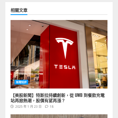
相關文章
新聞短評
【美股新聞】特斯拉持續創新，從 UWB 到餐飲充電
站再掀熱潮，股價有望再漲？
2025 年 1 月 23 日
18