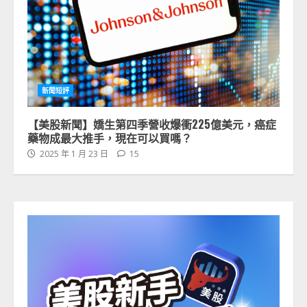
新聞短評
【美股新聞】嬌生第四季營收爆衝225億美元，癌症
藥物成最大推手，現在可以買嗎？
2025 年 1 月 23 日
15