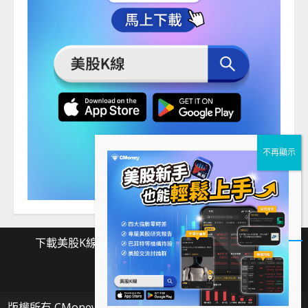
下載美股K線
Facebook
Instagram
Twitter
下
Facebook
Instagram
Twitter
載
版權所有 CMoney 全曜財經資訊股份有限公司
|
MoreNews