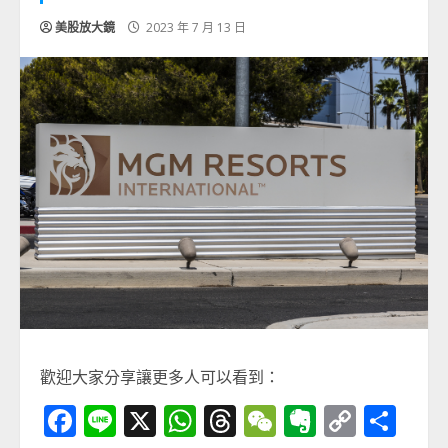
美股放大鏡
2023 年 7 月 13 日
歡迎大家分享讓更多人可以看到：
Facebook
Line
X
WhatsApp
Threads
WeChat
Evernot
Copy
分