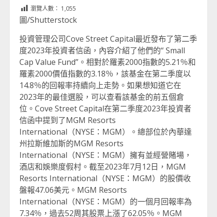
Link
享
瀏覽人數：
1,055
圖/Shutterstock
投資管理公司Cove Street Capital最近發布了第二季
度2023年投資者信函，內容介紹了他們的“ Small
Cap Value Fund”。相對於羅素2000指數的5.21％和
羅素2000價值指數的3.18％，該基金在第二季度以
14.8％的回報率持續向上走勢。如果想知道它在
2023年的最佳選股，可以查看該基金的前五個倉
位。Cove Street Capital在第二季度2023年投資者
信函中提到了MGM Resorts
International（NYSE：MGM）。總部位於內華達
州拉斯維加斯的MGM Resorts
International（NYSE：MGM）擁有並經營賭場，
酒店和娛樂度假村。截至2023年7月12日，MGM
Resorts International（NYSE：MGM）的股價收
盤報47.06美元。MGM Resorts
International（NYSE：MGM）的一個月回報率為
7.34％，過去52周其股票上漲了62.05％。MGM