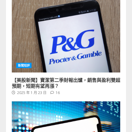
新聞短評
【美股新聞】寶潔第二季財報出爐，銷售與盈利雙超
預期，短期有望再漲？
2025 年 1 月 23 日
16