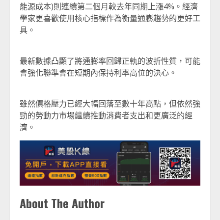
能源成本)則連續第二個月較去年同期上漲4%。經濟
學家更喜歡使用核心指標作為衡量通膨趨勢的更好工
具。
最新數據凸顯了將通膨率回歸正軌的波折性質，可能
會強化聯準會在短期內保持利率高位的決心。
雖然價格壓力已經大幅回落至數十年高點，但依然強
勁的勞動力市場繼續推動消費者支出和更廣泛的經
濟。
About The Author