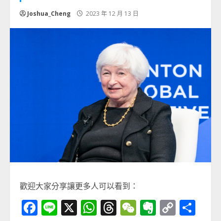
Joshua_Cheng
2023 年 12 月 13 日
歡迎大家分享讓更多人可以看到：
Facebook
Line
X
WhatsApp
Threads
WeChat
Evernot
Copy
分