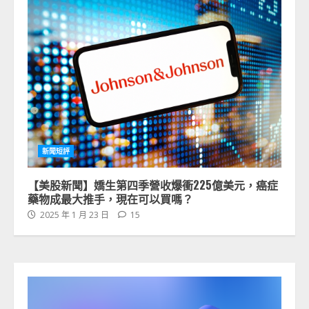
新聞短評
【美股新聞】嬌生第四季營收爆衝225億美元，癌症
藥物成最大推手，現在可以買嗎？
2025 年 1 月 23 日
15