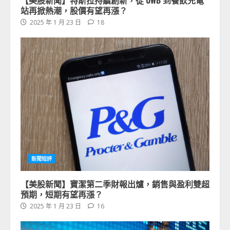
【美股新聞】特斯拉持續創新，從 UWB 到餐飲充電
站再掀熱潮，股價有望再漲？
2025 年 1 月 23 日
18
新聞短評
【美股新聞】寶潔第二季財報出爐，銷售與盈利雙超
預期，短期有望再漲？
2025 年 1 月 23 日
16