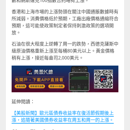
數和納斯達克100指數合約略有上漲。
香港和上海市場的上漲勢頭在關注中國通脹數據時有
所減弱。消費價格低於預期，工廠出廠價格通縮符合
預期，這可能使政策制定者保持刺激政策的選項開
放。
石油在很大程度上逆轉了周一的跌勢，西德克薩斯中
級原油價格重新上漲至每桶80美元以上。黃金價格
稍有上漲，接近每盎司2,000美元。
延伸閱讀：
【美股新聞】歐元區債券收益率在復活節假期後上
漲，追隨著美國債券收益率在周五和周一的上漲。