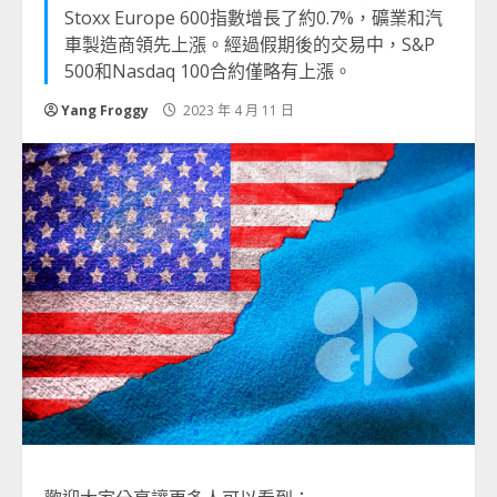
Stoxx Europe 600指數增長了約0.7%，礦業和汽
車製造商領先上漲。經過假期後的交易中，S&P
500和Nasdaq 100合約僅略有上漲。
Yang Froggy
2023 年 4 月 11 日