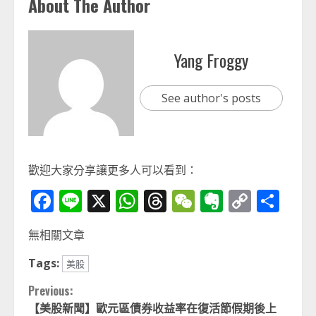
About The Author
Yang Froggy
See author's posts
歡迎大家分享讓更多人可以看到：
Facebook
Line
X
WhatsApp
Threads
WeChat
Evernot
Copy
分
Link
享
無相關文章
Tags:
美股
Continue
Previous:
【美股新聞】歐元區債券收益率在復活節假期後上