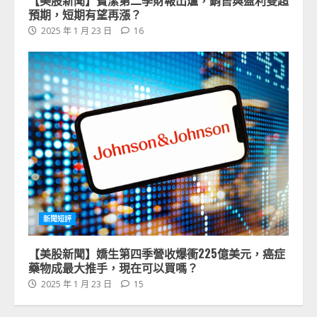
【美股新聞】寶潔第二季財報出爐，銷售與盈利雙超
預期，短期有望再漲？
2025 年 1 月 23 日
16
新聞短評
【美股新聞】嬌生第四季營收爆衝225億美元，癌症
藥物成最大推手，現在可以買嗎？
2025 年 1 月 23 日
15