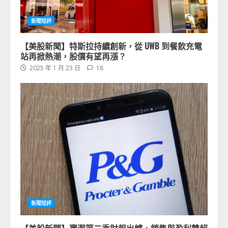
新聞短評
【美股新聞】特斯拉持續創新，從 UWB 到餐飲充電
站再掀熱潮，股價有望再漲？
2025 年 1 月 23 日
18
新聞短評