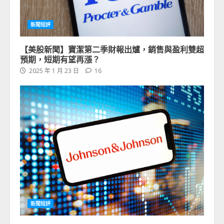
新聞短評
【美股新聞】寶潔第二季財報出爐，銷售與盈利雙超
預期，短期有望再漲？
2025 年 1 月 23 日
16
新聞短評