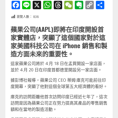
Facebook
Line
X
WhatsApp
Threads
WeChat
Evernot
Copy
分
Link
享
瀏覽人數：
838
蘋果公司(AAPL)即將在印度開設首
家實體店，突顯了這個國家對於這
家美國科技公司在 iPhone 銷售和製
造方面未來的重要性。
這家蘋果公司將於 4 月 18 日在孟買開設一家店面，
並於 4 月 20 日在印度首都德里開設另一家店面。
據彭博社報導，蘋果公司 CEO 蒂姆·庫克可能前往印
度開幕，突顯了他對這個全球第五大經濟體的看好。
庫克的訪問距離他首次訪問印度已經近七年了，這次
訪問是因為蘋果公司正在努力提高其產品的零售銷售
額和在當地的製造活動。