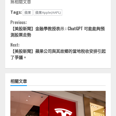
無相關文章
Tags:
蘋果
蘋果Apple(AAPL)
Continue
Previous:
【美股新聞】金融學教授表示 : ChatGPT 可能能夠預
Reading
測股票走勢
Next:
【美股新聞】蘋果公司與其故鄉的當地稅收安排引起
了爭議。
相關文章