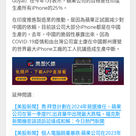
Goyal）在今年1月表示，蘋果公司的目標是在印度
生產所有iPhone的25％。
在印度推進製造業的推動，是因為蘋果正試圖減少對
中國的依賴，目前該公司大部分iPhone都是在中國
生產的。去年，中國的脆弱性暴露出來，因為
COVID-19疫情和由台灣公司富士康在中國鄭州運營
的世界最大iPhone工廠的工人抗議造成生產中斷。
延伸閱讀 :
【美股新聞】喬·拜登計劃在2024年競選連任，蘋果
公司在第一季度PC出貨量中出現最大跌幅，福克斯
新聞機密誹謗訴訟達成和解：今日熱門新聞
【美股新聞】個人電腦銷量暴跌:蘋果公司在2023年