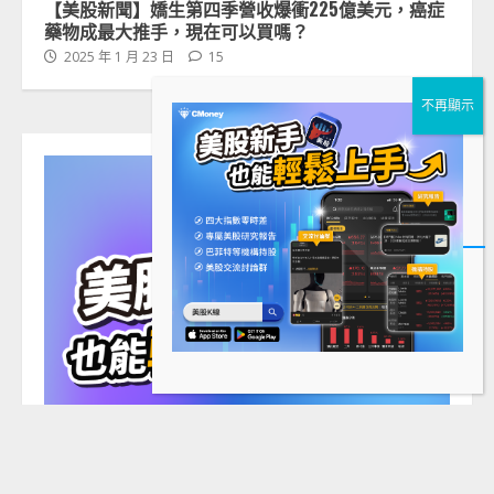
【美股新聞】嬌生第四季營收爆衝225億美元，癌症
藥物成最大推手，現在可以買嗎？
2025 年 1 月 23 日
15