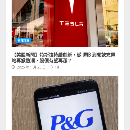
新聞短評
【美股新聞】特斯拉持續創新，從 UWB 到餐飲充電
站再掀熱潮，股價有望再漲？
2025 年 1 月 23 日
18