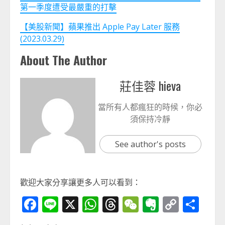
第一季度遭受最嚴重的打擊
【美股新聞】蘋果推出 Apple Pay Later 服務
(2023.03.29)
About The Author
莊佳蓉 hieva
當所有人都瘋狂的時候，你必
須保持冷靜
See author's posts
歡迎大家分享讓更多人可以看到：
Facebook
Line
X
WhatsApp
Threads
WeChat
Evernot
Copy
分
Link
享