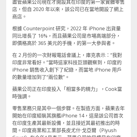
盡管蘋果公司現在才開設其在印度的第一家實體零售
店，但自 2020 年以來，該公司已在當地開設了網上
商店。
根據 Counterpoint 研究，2022 年 iPhone 出貨量
同比增長了 16%，而且蘋果公司是市場高端部分，
即價格高於 365 美元的手機，的第一大參與者。
在 2 月份的一次財報電話會議上，庫克表示：“我對
印度非常看好。”當時這家科技巨頭觀察到，印度的
iPhone 銷售收入創下了紀錄，而當地 iPhone 用戶
的數量增加到了“兩位數”。
蘋果公司正在印度投入「相當多的精力」，Cook當
時強調。
零售業務只是其中一個步驟。在製造方面，蘋果去年
開始在印度組裝其旗艦iPhone 14，這是該公司首次
在印度生產其最新設備，並且接近其最初推出的時
間。印度商業和工業部長皮尤什·戈亞爾（Piyush