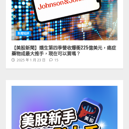
新聞短評
【美股新聞】嬌生第四季營收爆衝225億美元，癌症
藥物成最大推手，現在可以買嗎？
2025 年 1 月 23 日
15