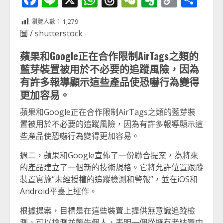
Link
享
瀏覽人數：
1,279
圖 / shutterstock
蘋果和Google正在合作限制AirTags之類的
藍芽裝置被用於不必要的追蹤風險，因為
有許多報導顯示這些產品使恐嚇行為變得
更加容易。
蘋果和Google正在合作限制AirTags之類的藍芽裝
置被用於不必要的追蹤風險，因為有許多報導顯示這
些產品使恐嚇行為變得更加容易。
週二，蘋果和Google宣佈了一份聯合提案，為將來
的產品建立了一個新的技術規格。它將允許位置跟蹤
裝置實施“未經授權的追蹤檢測和警報”，並在iOS和
Android平臺上運作。
根據提案，目標是在這些裝置上提供無意識追蹤檢
測，可以檢測並警告個人，表明一個從擁有者裝置中