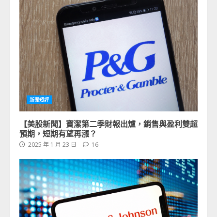
新聞短評
【美股新聞】寶潔第二季財報出爐，銷售與盈利雙超
預期，短期有望再漲？
2025 年 1 月 23 日
16