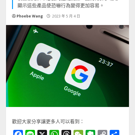
顯示這些產品使恐嚇行為變得更加容易。
Phoebe Wang
2023 年 5 月 4 日
歡迎大家分享讓更多人可以看到：
Facebook
Line
X
WhatsApp
Threads
WeChat
Evernot
Copy
分