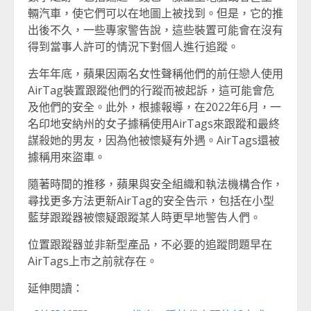
輛汽車，使它們可以在地圖上被找到。但是，它的推
出後不久，一些專家警告說，這些裝置可能會在沒有
得到當事人許可的情況下對個人進行追蹤。
去年年底，蘋果因兩名女性聲稱他們的前任戀人使用
AirTag裝置跟蹤他們的行蹤而被起訴，這可能會危
及他們的安全。此外，根據報導，在2022年6月，一
名印地安納州的女子據稱使用AirTags來跟蹤和最終
謀殺她的男友，因為他被懷疑有外遇。AirTags還被
據稱用來盜車。
隨著時間的推移，蘋果與安全組織和執法機構合作，
尋找更多方法更新AirTag的安全告示，包括在小型
藍芽跟蹤器被懷疑跟蹤某人時更早地警告人們。
位置跟蹤器並非新型產品，不必要的追蹤問題早在
AirTags上市之前就存在。
延伸閱讀：