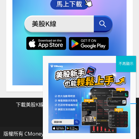
下載美股K線
Facebook
Instagram
Twitter
下
Facebook
Instagram
Twitter
載
版權所有 CMoney 全曜財經資訊股份有限公司
|
MoreNews
美