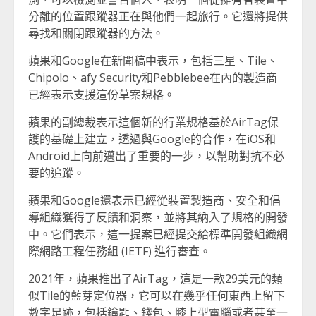
分離的位置跟蹤器正在與他們一起旅行。它還將提供
尋找和關閉跟蹤器的方法。
蘋果和Google在新聞稿中表示，包括三星、Tile、
Chipolo、afy Security和Pebblebee在內的製造商
已經表示支援這份草案規格。
蘋果的副總裁表示這個新的行業規格基於AirTag保
護的基礎上建立，透過與Google的合作，在iOS和
Android上向前邁出了重要的一步，以幫助對抗不必
要的追蹤。
蘋果和Google還表示已經從裝置製造商、安全和倡
導組織獲得了反饋和洞察，並將其納入了規格的開發
中。它們表示，這一提案已經提交給標準開發組織網
際網路工程任務組 (IETF) 進行審查。
2021年，蘋果推出了AirTag，這是一款29美元的類
似Tile的藍芽定位器，它可以在幾乎任何東西上留下
數字足跡，包括鑰匙、錢包、膝上型電腦或者甚至一