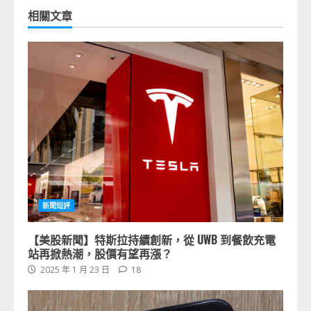
相關文章
新聞短評
【美股新聞】特斯拉持續創新，從 UWB 到餐飲充電
站再掀熱潮，股價有望再漲？
2025 年 1 月 23 日
18