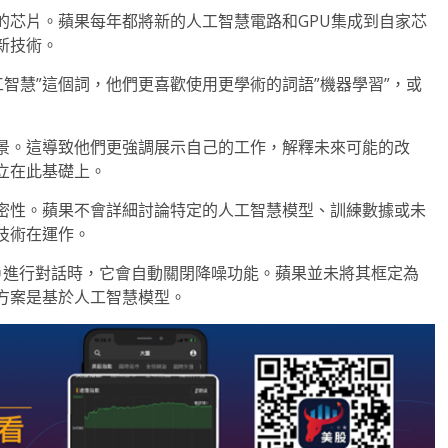
的芯片。蘋果每年都將新的人工智慧電路和GPU集成到自家芯
新技術。
工智慧”這個詞，他們更喜歡使用更學術的詞語”機器學習”，或
景。這導致他們更強調展示自己的工作，解釋未來可能的改
立在此基礎上。
密性。蘋果不會詳細討論特定的人工智慧模型、訓練數據或未
技術在運作。
，當用戶進行對話時，它會自動關閉降噪功能。蘋果並未將其框定為
方案是基於人工智慧模型。