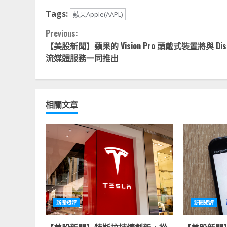
Tags:
蘋果Apple(AAPL)
Continue
Previous:
【美股新聞】蘋果的 Vision Pro 頭戴式裝置將與 Disn
Reading
流媒體服務一同推出
相關文章
新聞短評
新聞短評