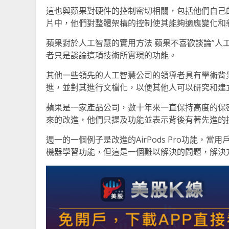
這也與蘋果對硬件的控制密切相關，包括他們自己
片中，他們對整體架構的控制使其能夠適應變化和
蘋果對於人工智慧的實用方法 蘋果不喜歡談論”人
者只是談論這項技術所實現的功能。
其他一些領先的人工智慧公司的領導者具有學術背
進，並對其進行文檔化，以便其他人可以研究和建
蘋果是一家產品公司，數十年來一直保持高度的保
來的改進，他們只提及功能並表示背後有著先進的
週一的一個例子是改進的AirPods Pro功能
機器學習功能，但這是一個難以解決的問題，解決