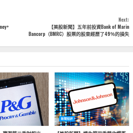
Next:
ey+
【美股新聞】五年前投資Bank of Marin
Bancorp（BMRC）股票的股東經歷了49％的損失
新聞短評