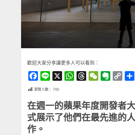
歡迎大家分享讓更多人可以看到：
Facebook
Line
X
WhatsApp
Threads
WeChat
Ever
Co
Li
瀏覽人數：
765
在週一的蘋果年度開發者大
式展示了他們在最先進的
作。