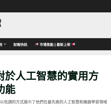
R
院
財報快訊
市場焦點 | 最新上架
對於人工智慧的實用方
功能
司以低調的方式展示了他們在最先進的人工智慧和機器學習領域