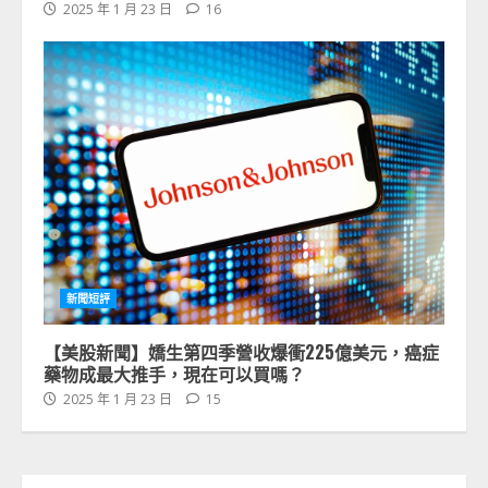
2025 年 1 月 23 日
16
新聞短評
【美股新聞】嬌生第四季營收爆衝225億美元，癌症
藥物成最大推手，現在可以買嗎？
2025 年 1 月 23 日
15