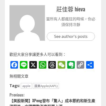
莊佳蓉 hieva
當所有人都瘋狂的時候，你必
須保持冷靜
See author's posts
歡迎大家分享讓更多人可以看到：
Facebook
Line
X
WhatsApp
Threads
WeChat
Evernot
Copy
分
Link
享
無相關文章
Tags:
apple
蘋果Apple(AAPL)
Continue
Previous:
【美股新聞】XPeng發布「驚人」成本節約和新生產
Reading