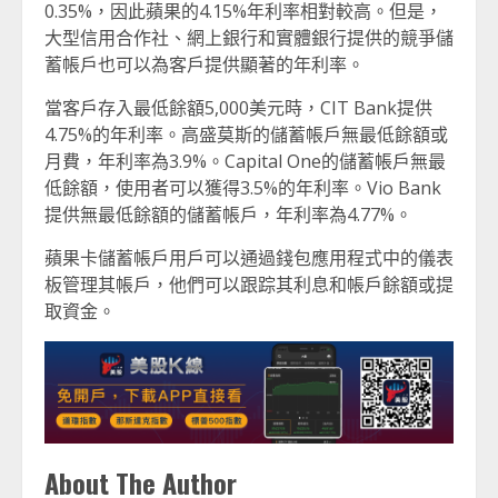
0.35%，因此蘋果的4.15%年利率相對較高。但是，
大型信用合作社、網上銀行和實體銀行提供的競爭儲
蓄帳戶也可以為客戶提供顯著的年利率。
當客戶存入最低餘額5,000美元時，CIT Bank提供
4.75%的年利率。高盛莫斯的儲蓄帳戶無最低餘額或
月費，年利率為3.9%。Capital One的儲蓄帳戶無最
低餘額，使用者可以獲得3.5%的年利率。Vio Bank
提供無最低餘額的儲蓄帳戶，年利率為4.77%。
蘋果卡儲蓄帳戶用戶可以通過錢包應用程式中的儀表
板管理其帳戶，他們可以跟踪其利息和帳戶餘額或提
取資金。
About The Author