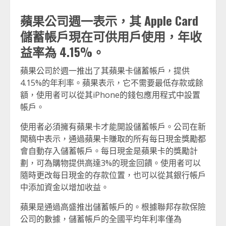
蘋果公司週一表示，其 Apple Card
儲蓄帳戶現在可供用戶使用，年收
益率為 4.15%。
蘋果公司於週一推出了其蘋果卡儲蓄帳戶，提供
4.15%的年利率。蘋果表示，它不需要最低存款或餘
額，使用者可以從其iPhone的錢包應用程式中設置
帳戶。
使用者必須擁有蘋果卡才能開設儲蓄帳戶。公司在新
聞稿中表示，通過蘋果卡賺取的所有每日現金獎勵都
會自動存入儲蓄帳戶。每日現金是蘋果卡的獎勵計
劃，可為購物提供高達3%的現金回饋。使用者可以
隨時更改每日現金的存款位置，也可以從其銀行帳戶
中添加資金以增加收益。
蘋果是通過高盛推出儲蓄帳戶的。根據聯邦存款保險
公司的數據，儲蓄帳戶的全國平均年利率僅為