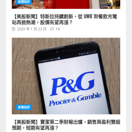
新聞短評
【美股新聞】特斯拉持續創新，從 UWB 到餐飲充電
站再掀熱潮，股價有望再漲？
2025 年 1 月 23 日
18
新聞短評
【美股新聞】寶潔第二季財報出爐，銷售與盈利雙超
預期，短期有望再漲？