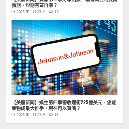
預期，短期有望再漲？
2025 年 1 月 23 日
16
新聞短評
【美股新聞】嬌生第四季營收爆衝225億美元，癌症
藥物成最大推手，現在可以買嗎？
2025 年 1 月 23 日
15