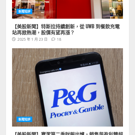
新聞短評
【美股新聞】特斯拉持續創新，從 UWB 到餐飲充電
站再掀熱潮，股價有望再漲？
2025 年 1 月 23 日
18
新聞短評
【美股新聞】寶潔第二季財報出爐，銷售與盈利雙超