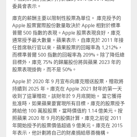
委員會表示。
庫克的薪酬主要以限制性股票為單位。 庫克授予的
Apple 股票實際股份數量取決於 Apple 相對於標準
普爾 500 指數的表現。Apple 股票表現良好，庫克
通常授予最大數量。蘋果表示，自庫克於 2011 年接
任首席執行官以來，蘋果股票的回報率為 1,212%，
而標準普爾 500 指數的回報率為 209%。除了降低總
目標外，庫克 75% 的歸屬股份將與蘋果 2023 年的
股票表現掛鉤，而不是 50%。
Apple 於 2020 年 9 月宣布向庫克贈送股票，贈款將
持續到 2025 年。庫克在 Apple 2021 財年的第一天
收到了這筆贈款，該財年於 9 月底開始。 當它獲得
批准時，如果蘋果要實現所有目標，庫克的股票授予
將給他 100 萬股股票，當時價值約 1.14 億美元。按
照蘋果 2020 年 9 月的股價計算，庫克之前從 2011
年開始授予的股票價值超過 9 億美元。庫克在 2015
年表示，他計劃將自己的財產捐給慈善機構。