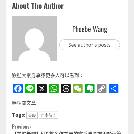
About The Author
Phoebe Wang
See author's posts
歡迎大家分享讓更多人可以看到：
Facebook
Line
X
WhatsApp
Threads
WeChat
Evernot
Copy
分
Link
享
無相關文章
Tags:
美股
西南航空
Continue
Previous:
【美股新聞】FTX 將 2 億美元的客戶資金挪用於兩筆