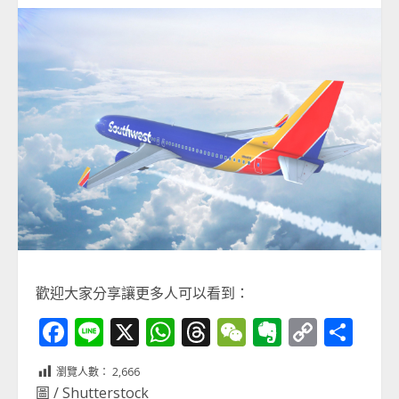
歡迎大家分享讓更多人可以看到：
Facebook
Line
X
WhatsApp
Threads
WeChat
Evernot
Copy
分
Link
享
瀏覽人數：
2,666
圖 / Shutterstock