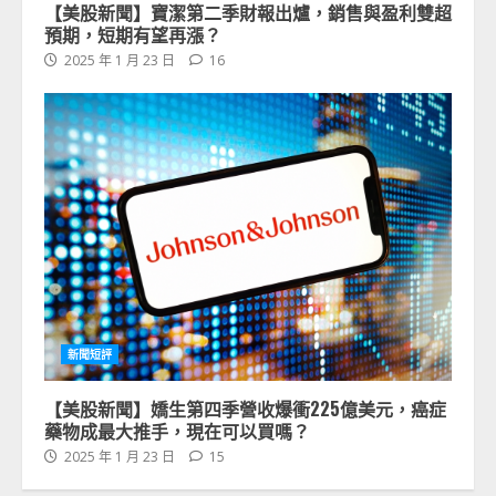
【美股新聞】寶潔第二季財報出爐，銷售與盈利雙超
預期，短期有望再漲？
2025 年 1 月 23 日
16
新聞短評
【美股新聞】嬌生第四季營收爆衝225億美元，癌症
藥物成最大推手，現在可以買嗎？
2025 年 1 月 23 日
15