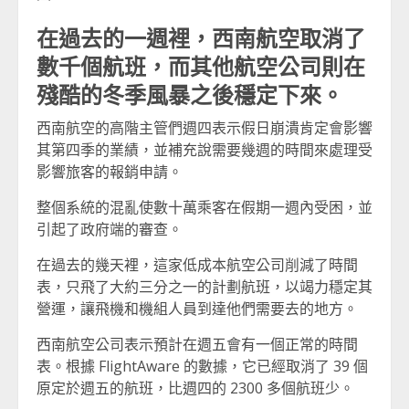
在過去的一週裡，西南航空取消了
數千個航班，而其他航空公司則在
殘酷的冬季風暴之後穩定下來。
西南航空的高階主管們週四表示假日崩潰肯定會影響
其第四季的業績，並補充說需要幾週的時間來處理受
影響旅客的報銷申請。
整個系統的混亂使數十萬乘客在假期一週內受困，並
引起了政府端的審查。
在過去的幾天裡，這家低成本航空公司削減了時間
表，只飛了大約三分之一的計劃航班，以竭力穩定其
營運，讓飛機和機組人員到達他們需要去的地方。
西南航空公司表示預計在週五會有一個正常的時間
表。根據 FlightAware 的數據，它已經取消了 39 個
原定於週五的航班，比週四的 2300 多個航班少。