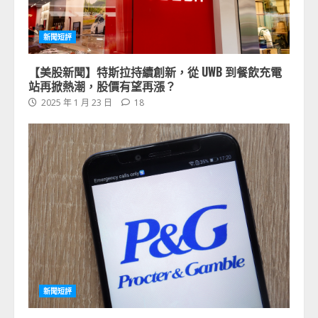
新聞短評
【美股新聞】特斯拉持續創新，從 UWB 到餐飲充電
站再掀熱潮，股價有望再漲？
2025 年 1 月 23 日
18
新聞短評