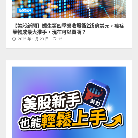
新聞短評
【美股新聞】嬌生第四季營收爆衝225億美元，癌症
藥物成最大推手，現在可以買嗎？
2025 年 1 月 23 日
15