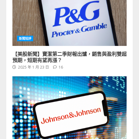
新聞短評
【美股新聞】寶潔第二季財報出爐，銷售與盈利雙超
預期，短期有望再漲？
2025 年 1 月 23 日
16