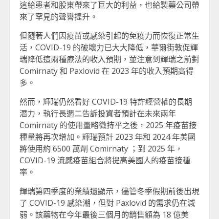
這給患者和股東帶來了巨大的利益，也給製藥公司帶
來了罕見的聲譽提升。
但隨著人們因疫苗或感染引起的免疫力而恢復正常生
活，COVID-19 的破壞力已大大降低，華爾街敦促輝
瑞降低這兩種療法的收入預期，並注意到輝瑞之前對
Comirnaty 和 Paxlovid 在 2023 年的收入預期高得
多。
然而，輝瑞仍然看好 COVID-19 特許經營權的長期
潛力，執行長週二告訴投資者預計在未來兩年
Comirnaty 的使用量略微持平之後，2025 年疫苗接
種量將再次增加。輝瑞預計 2023 年和 2024 年美國
將使用約 6500 萬劑 Comirnaty ；到 2025 年，
COVID-19 流感疫苗組合將提高美國人的疫苗接種
率。
輝瑞第四季度的業績還顯示，儘管冬季假期前後出現
了 COVID-19 感染潮，但對 Paxlovid 的需求仍在減
弱。該藥物在今年最後三個月的銷售額為 18 億美