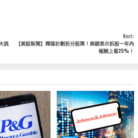
nk
享
Next:
大挑
【美股新聞】輝達計劃拆分股票！美銀表示拆股一年內
報酬上看25%！