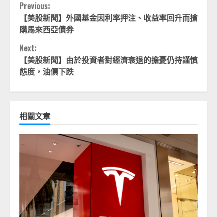
Continue
Previous:
【美股新聞】外國基金因利率押注、收益率回升而搶
Reading
購馬來西亞債券
Next:
【美股新聞】由於投資者對經濟衰退的擔憂仍持謹慎
態度，油價下跌
相關文章