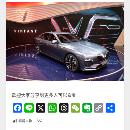
歡迎大家分享讓更多人可以看到：
Facebook
Line
X
WhatsApp
Threads
WeChat
Evernot
Copy
分
Link
享
瀏覽人數：
862