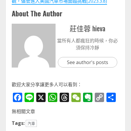
觀，儘管進入美國汽車市場面臨挑戰(2023.3.8)
About The Author
莊佳蓉 hieva
當所有人都瘋狂的時候，你必
須保持冷靜
See author's posts
歡迎大家分享讓更多人可以看到：
Facebook
Line
X
WhatsApp
Threads
WeChat
Evernot
Copy
分
Link
享
無相關文章
Tags:
汽車