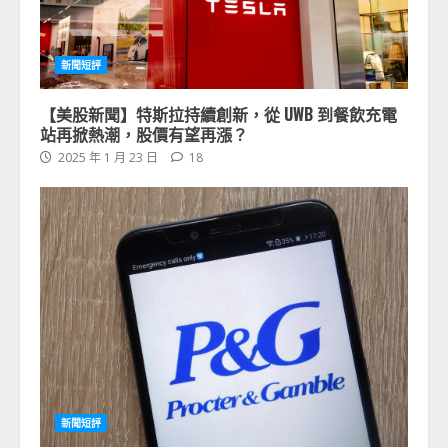
新聞短評
【美股新聞】特斯拉持續創新，從 UWB 到餐飲充電
站再掀熱潮，股價有望再漲？
2025 年 1 月 23 日
18
新聞短評