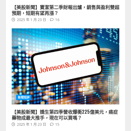
【美股新聞】寶潔第二季財報出爐，銷售與盈利雙超
預期，短期有望再漲？
2025 年 1 月 23 日
16
新聞短評
【美股新聞】嬌生第四季營收爆衝225億美元，癌症
藥物成最大推手，現在可以買嗎？
2025 年 1 月 23 日
15