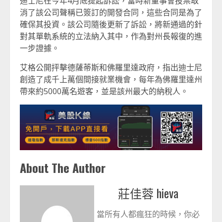
迪士尼在今年4月底提起訴訟，當時新董事會投票取
消了該公司聲稱已簽訂的開發合同，這些合同是為了
確保其投資。該公司隨後更新了訴訟，將新通過的針
對其單軌系統的立法納入其中，作為對州長報復的進
一步證據。
艾格公開抨擊德薩蒂斯和佛羅里達政府，指出迪士尼
創造了成千上萬個間接就業機會，每年為佛羅里達州
帶來約5000萬名遊客，並是該州最大的納稅人。
About The Author
莊佳蓉 hieva
當所有人都瘋狂的時候，你必