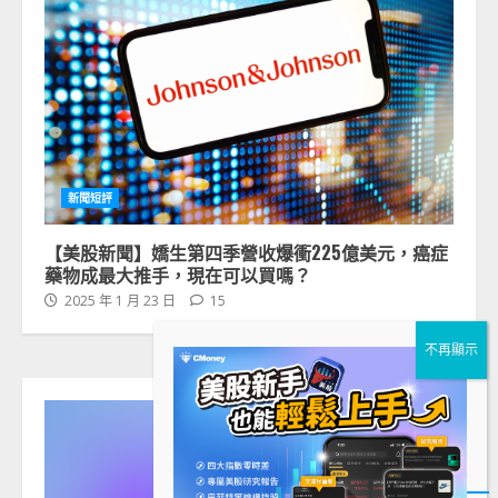
新聞短評
【美股新聞】嬌生第四季營收爆衝225億美元，癌症
藥物成最大推手，現在可以買嗎？
2025 年 1 月 23 日
15