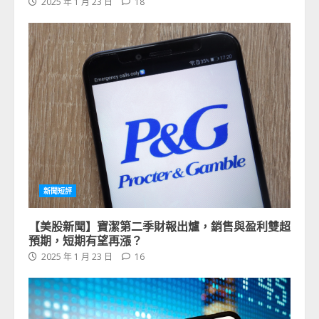
2025 年 1 月 23 日
18
新聞短評
【美股新聞】寶潔第二季財報出爐，銷售與盈利雙超
預期，短期有望再漲？
2025 年 1 月 23 日
16