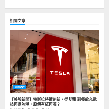
相關文章
新聞短評
【美股新聞】特斯拉持續創新，從 UWB 到餐飲充電
站再掀熱潮，股價有望再漲？