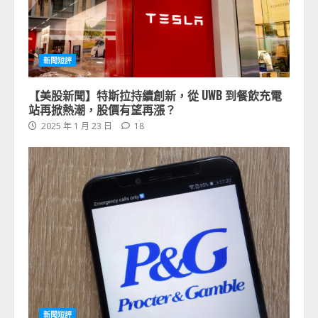
新聞短評
【美股新聞】特斯拉持續創新，從 UWB 到餐飲充電
站再掀熱潮，股價有望再漲？
2025 年 1 月 23 日
18
新聞短評