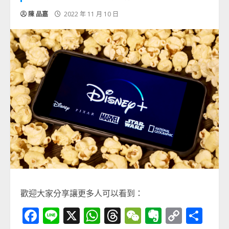
陳 品嘉
2022 年 11 月 10 日
歡迎大家分享讓更多人可以看到：
Facebook
Line
X
WhatsApp
Threads
WeChat
Evernot
Copy
分