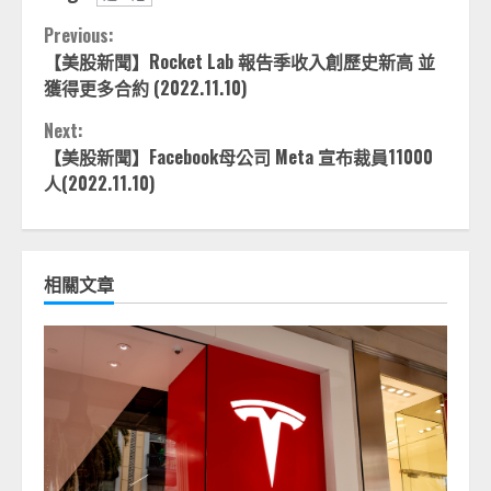
Continue
Previous:
【美股新聞】Rocket Lab 報告季收入創歷史新高 並
Reading
獲得更多合約 (2022.11.10)
Next:
【美股新聞】Facebook母公司 Meta 宣布裁員11000
人(2022.11.10)
相關文章