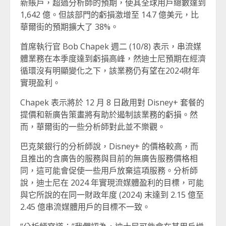
新賬戶，超過分析師的預期，使其全球用戶總數達到
1,642 億。但該部門的虧損激增至 14.7 億美元，比
華爾街的預期擴大了 38%。
首席執行官 Bob Chapek 週二 (10/8) 表示，串流媒
體業務在本季度達到虧損高峰，然迪士尼預期在經濟
循環沒有明顯變化之下，該業務仍有望在2024財年
實現盈利。
Chapek 表示將於 12 月 8 日啟用對 Disney+ 套餐的
提價和新廣告策畫將有助於遏制該業務的虧損。然
而，華爾街的一些分析師對此並不樂觀。
巴克萊銀行的分析師說，Disney+ 的價格較高，而
且推出的含廣告的服務與目前的無廣告服務價格相
同，這可能會促使一些用戶放棄這項服務。分析師
說，迪士尼在 2024 年實現流媒體盈利的目標，可能
與它所說的在同一財政年度 (2024) 末達到 2.15 億至
2.45 億串流媒體用戶的目標不一致。