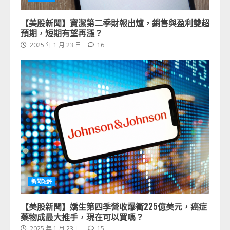
【美股新聞】寶潔第二季財報出爐，銷售與盈利雙超
預期，短期有望再漲？
2025 年 1 月 23 日
16
新聞短評
【美股新聞】嬌生第四季營收爆衝225億美元，癌症
藥物成最大推手，現在可以買嗎？
2025 年 1 月 23 日
15