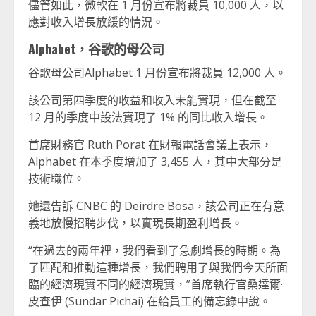
儘管如此，微軟在 1 月份宣布將裁員 10,000 人，以
應對收入增長放緩的情況。
Alphabet，谷歌的母公司
谷歌母公司Alphabet 1 月份宣布將裁員 12,000 人。
該公司第四季度的收益和收入未能實現，但在截至
12 月的季度中設法實現了 1% 的同比收入增長。
首席財務官 Ruth Porat 在財報電話會議上表示，
Alphabet 在本季度增加了 3,455 人，其中大部分是
技術職位。
她還告訴 CNBC 的 Deirdre Bosa，該公司正在有意
義地放慢招聘步伐，以實現長期盈利增長。
“在過去的兩年裡，我們看到了急劇增長的時期。為
了匹配和推動這種增長，我們聘用了與我們今天所面
臨的經濟現實不同的經濟現實，”首席執行官桑達爾·
皮查伊 (Sundar Pichai) 在給員工的備忘錄中說。