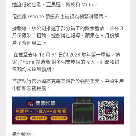
速度低於谷歌、亞馬遜、微軟和 Meta。
但這家 iPhone 製造商也被視為勒緊褲腰帶。
據報導，該公司推遲了部分員工的獎金發放，並在 3
月份限制了招聘。據彭博社報導，蘋果在 8 月份解
雇了合同員工 。
在截至去年 12 月 31 日的 2023 財年第一季度，這
家 iPhone 製造商 對多個業務線的收入、利潤和銷
售額均未達到預期。
首席執行官蒂姆庫克將其歸咎於強勢美元、中國生產
中斷和宏觀逆風。
延伸閱讀 :