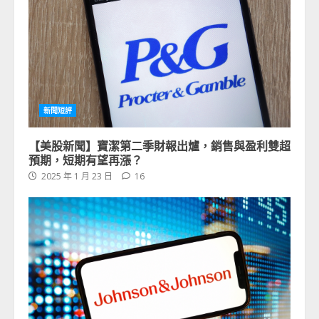
新聞短評
【美股新聞】寶潔第二季財報出爐，銷售與盈利雙超
預期，短期有望再漲？
2025 年 1 月 23 日
16