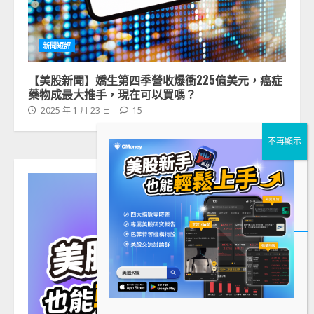
新聞短評
【美股新聞】嬌生第四季營收爆衝225億美元，癌症
藥物成最大推手，現在可以買嗎？
2025 年 1 月 23 日
15