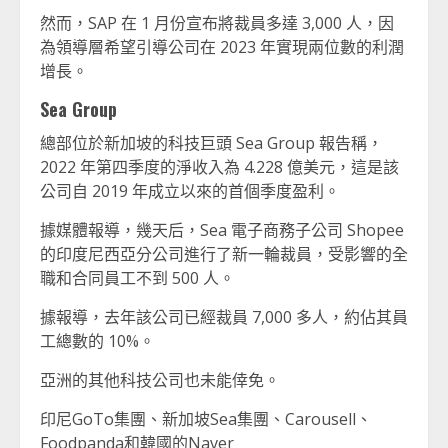
然而，SAP 在 1 月份宣布將裁員多達 3,000 人，因
為領導層希望引導公司在 2023 年實現兩位數的利潤
增長。
Sea Group
總部位於新加坡的科技巨頭 Sea Group 報告稱，
2022 年第四季度的淨收入為 4.228 億美元，這是該
公司自 2019 年成立以來的首個季度盈利。
據媒體報導，幾天后，Sea 電子商務子公司 Shopee
的印度尼西亞分公司進行了新一輪裁員，受影響的全
職和合同員工不到 500 人。
據報導，去年該公司已經裁員 7,000 多人，約佔其員
工總數的 10%。
亞洲的其他科技公司也未能倖免。
印尼GoTo集團、新加坡Sea集團、Carousell、
Foodpanda和韓國的Naver