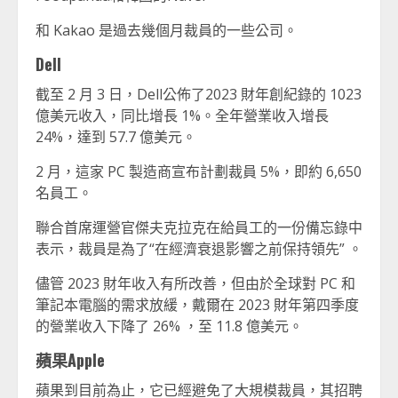
和 Kakao 是過去幾個月裁員的一些公司。
Dell
截至 2 月 3 日，Dell公佈了2023 財年創紀錄的 1023
億美元收入，同比增長 1%。全年營業收入增長
24%，達到 57.7 億美元。
2 月，這家 PC 製造商宣布計劃裁員 5%，即約 6,650
名員工。
聯合首席運營官傑夫克拉克在給員工的一份備忘錄中
表示，裁員是為了“在經濟衰退影響之前保持領先” 。
儘管 2023 財年收入有所改善，但由於全球對 PC 和
筆記本電腦的需求放緩，戴爾在 2023 財年第四季度
的營業收入下降了 26% ，至 11.8 億美元。
蘋果Apple
蘋果到目前為止，它已經避免了大規模裁員，其招聘