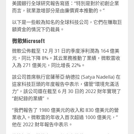
美國銀行全球研究報告寫道：“特別是對於初創企業
而言，就業激增部分是由廉價資本推動的。”
以下是一些較為知名的全球科技公司，它們在賺取巨
額資金的情況下仍裁員。
微軟Microsoft
微軟公佈截至 12 月 31 日的季度淨利潤為 164 億美
元，同比下降 8%。其云業務推動了業績，微軟雲收
入為 271 億美元，同比增長 22%。
該公司首席執行官薩蒂亞·納德拉 (Satya Nadella) 在
這家科技巨頭的年度報告中表示，儘管“環境充滿活
力”，該公司還在截至 6 月 30 日的 2022 財年實現了
“創紀錄的業績” 。
“我們報告了 1980 億美元的收入和 830 億美元的營
業收入。微軟雲的年收入首次超過 1000 億美元，”
他在 2022 財年報告中表示。