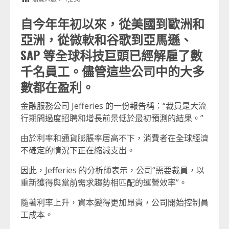
自今年年初以來，從美國到歐洲和
亞洲，從微軟和谷歌到亞馬遜、
SAP 等全球科技巨頭已經解雇了數
千名員工。儘管這些公司中的大多
數都在盈利。
金融服務公司 Jefferies 的一份報告稱：“裁員是大流
行期間過度招聘和增長前景低於最初預測的結果。”
由於利率和通貨膨脹率居高不下，消費者在全球經濟
不確定的情況下正在縮減支出。
因此，Jefferies 的分析師表示，公司“需要裁員，以
重新獲得與當前需求趨勢相匹配的運營效率”。
隨著利率上升，資本變得更加昂貴，公司開始控制員
工成本。