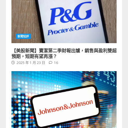
新聞短評
【美股新聞】寶潔第二季財報出爐，銷售與盈利雙超
預期，短期有望再漲？
2025 年 1 月 23 日
16