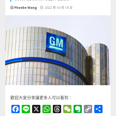
Phoebe Wang
2022 年 10 月 18 日
歡迎大家分享讓更多人可以看到：
Facebook
Line
X
WhatsApp
Threads
WeChat
Evernot
Copy
分