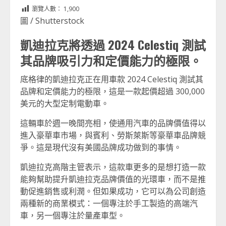
Link
享
瀏覽人數：
1,900
圖 / Shutterstock
凱迪拉克將透過 2024 Celestiq 測試
其品牌吸引力和定價能力的極限。
底格律的凱迪拉克正在用車款 2024 Celestiq 測試其
品牌和定價能力的極限，這是一款起價超過 300,000
美元的大型定制電動車。
這輛車於週一晚間亮相，使通用汽車的品牌價值得以
進入豪華車市場，與賓利、勞斯萊斯等豪華車品牌競
爭。這是現代沒有美國品牌成功做到的事情。
凱迪拉克高階主管表示，這款車更多的是想打造一款
能夠幫助提升凱迪拉克品牌價值的光環車，而不是推
動促進銷售或利潤。但如果成功，它可以為公司創造
兩種新的商業模式：一個專注於手工製造的高端汽
車，另一個專注於量產車型。