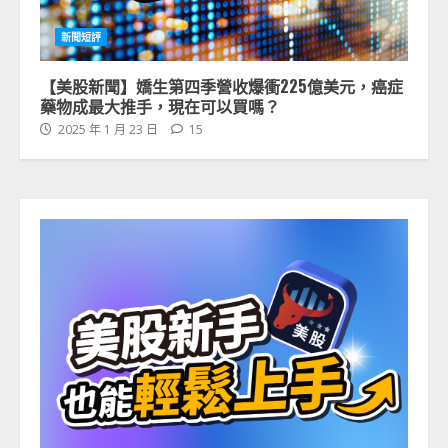
新聞短評
【美股新聞】嬌生第四季營收爆衝225億美元，癌症
藥物成最大推手，現在可以買嗎？
2025 年 1 月 23 日
15