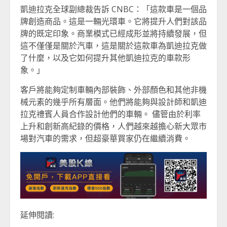
凱迪拉克全球副總裁告訴 CNBC：「這款車是一個品
牌創造商品。這是一輛光環車。它將提升人們對該品
牌的既定印象。商業模式已經成形並將持續發展，但
這不僅僅是關於汽車，這是關於這款車為凱迪拉克做
了什麼，以及它如何提升其他凱迪拉克的車款形
象。」
客戶將能夠定制車輛內部裝飾、外部顏色和其他非機
械元素的幾乎所有層面。他們將能夠與設計師和凱迪
拉克禮賓人員合作設計他們的車輛。 儘管由於利率
上升和創新高紀錄的價格，人們越來越擔心新大眾市
場對汽車的需求，但超豪華買家仍在繼續消費。
延伸閱讀: