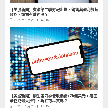
【美股新聞】寶潔第二季財報出爐，銷售與盈利雙超
預期，短期有望再漲？
2025 年 1 月 23 日
16
新聞短評
【美股新聞】嬌生第四季營收爆衝225億美元，癌症
藥物成最大推手，現在可以買嗎？
2025 年 1 月 23 日
15