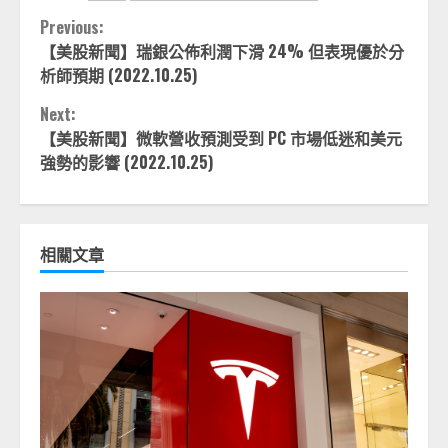
Continue
Previous:
【美股新聞】瑞銀公佈利潤下滑 24% 但表現優於分
Reading
析師預期 (2022.10.25)
Next:
【美股新聞】微軟營收預測受到 PC 市場低迷和美元
強勢的影響 (2022.10.25)
相關文章