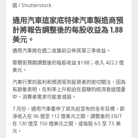
圖 / Shutterstock
通用汽車這家底特律汽車製造商預
計將報告調整後的每股收益為 1.88
美元。
通用汽車將在週二收盤前公佈其第三季收益。
華爾街預期調整後的每股收益 $1.88；收入 422.2 億
美元。
汽車行業的盈利和預測受到投資者的密切關注，因為
有跡象表明，在利率上升和迫在眉睫的經濟衰退隱憂
中，消費者需求可能會減弱。
7 月份，通用汽車重申了其先前宣布的全年目標，即
淨收入在 96 億至 112 億美元之間，調整後的 EBIT
在 130 億至 150 億美元之間，或每股 6.5 至 7.5 美
元。