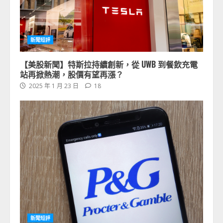
新聞短評
【美股新聞】特斯拉持續創新，從 UWB 到餐飲充電
站再掀熱潮，股價有望再漲？
2025 年 1 月 23 日
18
新聞短評