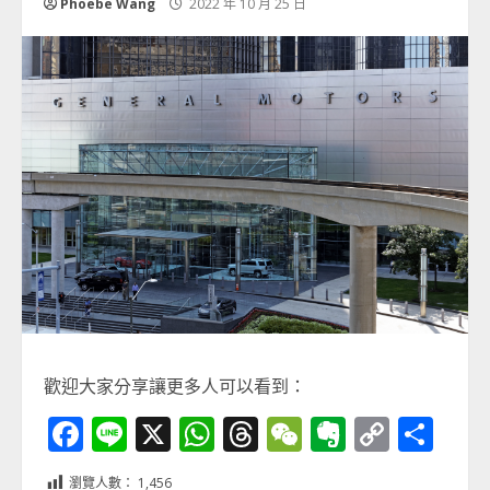
Phoebe Wang
2022 年 10 月 25 日
歡迎大家分享讓更多人可以看到：
Facebook
Line
X
WhatsApp
Threads
WeChat
Evernot
Copy
分
Link
享
瀏覽人數：
1,456