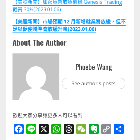
【美股新聞】加密貨幣放貸機構 Genesis Trading
裁員 30%(2023.01.06)
【美股新聞】市場預期 12 月新增就業將放緩，但不
足以促使聯準會放緩升息(2023.01.06)
About The Author
Phoebe Wang
See author's posts
歡迎大家分享讓更多人可以看到：
Facebook
Line
X
WhatsApp
Threads
WeChat
Evernot
Copy
分
Link
享