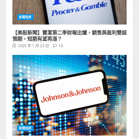
新聞短評
【美股新聞】寶潔第二季財報出爐，銷售與盈利雙超
預期，短期有望再漲？
2025 年 1 月 23 日
16
新聞短評