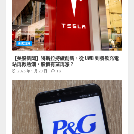
新聞短評
【美股新聞】特斯拉持續創新，從 UWB 到餐飲充電
站再掀熱潮，股價有望再漲？
2025 年 1 月 23 日
18