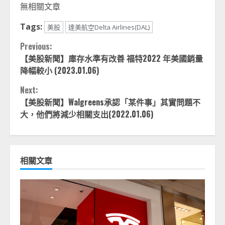
無相關文章
Tags:
美股
達美航空Delta Airlines(DAL)
Continue
Previous:
【美股新聞】庫存水準有改善 福特2022 年美國銷量
Reading
降幅較小 (2023.01.06)
Next:
【美股新聞】Walgreens承認「某件事」其實問題不
大，他們將減少相關支出(2022.01.06)
相關文章