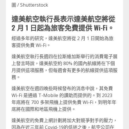
圖 / Shutterstock
達美航空執行長表示達美航空將從
2 月 1 日起為旅客免費提供 Wi-Fi。
經過多年的研究，達美航空將從 2 月 1 日開始為旅
客提供免費 Wi-Fi。
達美航空執行長週四在拉斯維加斯舉行的消費電子展
上發言時說，達美航空約 80% 的國內航線將在下個
月提供這項服務，但每週會有更多的航線提供這項服
務。
達美航空在週四晚些時候發布的消息中說，其免費
Wi-Fi 是通過 T-Mobile 的讚助而提供的。到 2023
年底將在 700 多架飛機上提供免費 Wi-Fi，到明年年
底將在國際和地區飛機上提供。
達美航空的免費上網計劃將加大對競爭對手的壓力，
因為在近三年前 Covid-19的低迷之後，航空公司在