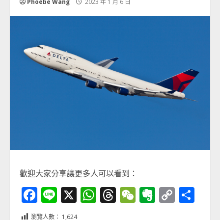
Phoebe Wang
2023 年 1 月 6 日
歡迎大家分享讓更多人可以看到：
Facebook
Line
X
WhatsApp
Threads
WeChat
Evernot
Copy
分
Link
享
瀏覽人數：
1,624