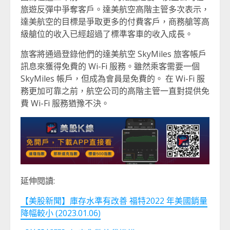
旅遊反彈中爭奪客戶。達美航空高階主管多次表示，
達美航空的目標是爭取更多的付費客戶，商務艙等高
級艙位的收入已經超過了標準客車的收入成長。
旅客將通過登錄他們的達美航空 SkyMiles 旅客帳戶
訊息來獲得免費的 Wi-Fi 服務。雖然乘客需要一個
SkyMiles 帳戶，但成為會員是免費的。 在 Wi-Fi 服
務更加可靠之前，航空公司的高階主管一直對提供免
費 Wi-Fi 服務猶豫不決。
延伸閱讀:
【美股新聞】庫存水準有改善 福特2022 年美國銷量
降幅較小 (2023.01.06)