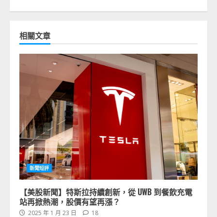
相關文章
新聞短評
【美股新聞】特斯拉持續創新，從 UWB 到餐飲充電
站再掀熱潮，股價有望再漲？
2025 年 1 月 23 日
18