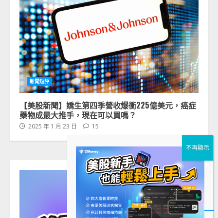
新聞短評
【美股新聞】嬌生第四季營收爆衝225億美元，癌症
藥物成最大推手，現在可以買嗎？
2025 年 1 月 23 日
15