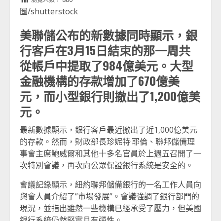
圖/shutterstock
美聯儲公布的新數據同時顯示，銀
行客戶在3月15日結束的那一周共
從帳戶中提取了984億美元。大型
金融機構的存款增加了670億美
元，而小型銀行則撤出了1,200億美
元。
最新數據顯示，銀行客戶最近撤出了近1,000億美元
的存款。然而，財政部長珍妮特·耶倫、聯邦儲備理
事會主席鮑威爾和其他十多名官員於上週五召開了一
次特別會議，再次向公眾保證銀行系統是安全的。
會議記錄顯示，紐約聯邦儲備銀行的一名工作人員向
與會人員介紹了”市場發展”。會議強調了銀行部門的
現況，並指出雖然一些機構已經承受了壓力，但美國
銀行系統仍然堅實且有彈性。