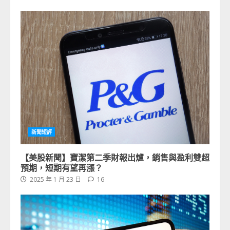
新聞短評
【美股新聞】寶潔第二季財報出爐，銷售與盈利雙超
預期，短期有望再漲？
2025 年 1 月 23 日
16