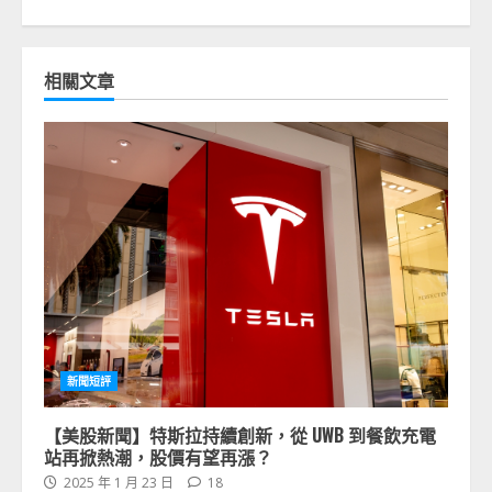
相關文章
新聞短評
【美股新聞】特斯拉持續創新，從 UWB 到餐飲充電
站再掀熱潮，股價有望再漲？
2025 年 1 月 23 日
18