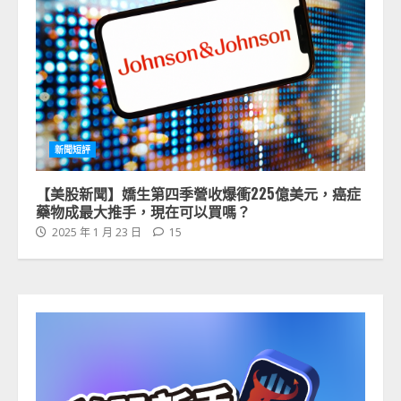
新聞短評
【美股新聞】嬌生第四季營收爆衝225億美元，癌症
藥物成最大推手，現在可以買嗎？
2025 年 1 月 23 日
15