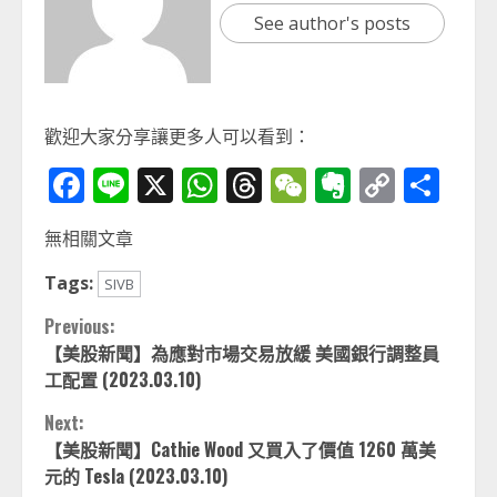
See author's posts
歡迎大家分享讓更多人可以看到：
Facebook
Line
X
WhatsApp
Threads
WeChat
Evernot
Copy
分
Link
享
無相關文章
Tags:
SIVB
Continue
Previous:
【美股新聞】為應對市場交易放緩 美國銀行調整員
Reading
工配置 (2023.03.10)
Next:
【美股新聞】Cathie Wood 又買入了價值 1260 萬美
元的 Tesla (2023.03.10)