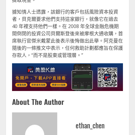
提取現金。
據知情人士透露，該銀行的客戶包括風險資本投資
者，貝克爾要求他們支持這家銀行，就像它在過去
40 年裡支持他們一樣。在 2008 年全球金融危機期
間倒閉的投資公司貝爾斯登後來被摩根大通收購，首
席執行官傑米戴蒙此後表示後悔做出此舉。阿克曼在
隨後的一條推文中表示，任何救助計劃都應旨在保護
存款人，“而不是股東或管理層。”
About The Author
ethan_chen