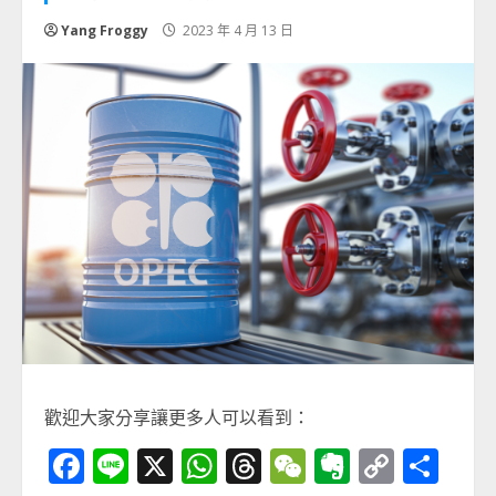
Yang Froggy
2023 年 4 月 13 日
歡迎大家分享讓更多人可以看到：
Facebook
Line
X
WhatsApp
Threads
WeChat
Evernot
Copy
分