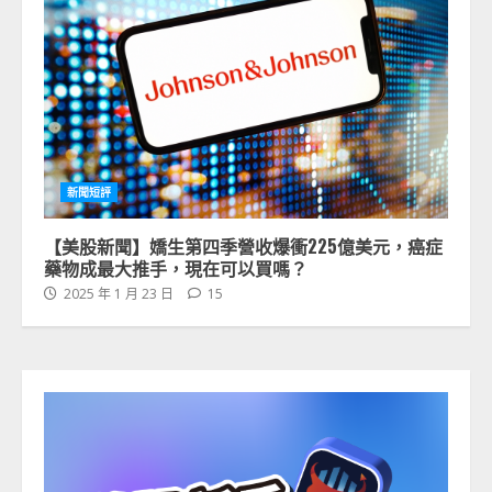
新聞短評
【美股新聞】嬌生第四季營收爆衝225億美元，癌症
藥物成最大推手，現在可以買嗎？
2025 年 1 月 23 日
15