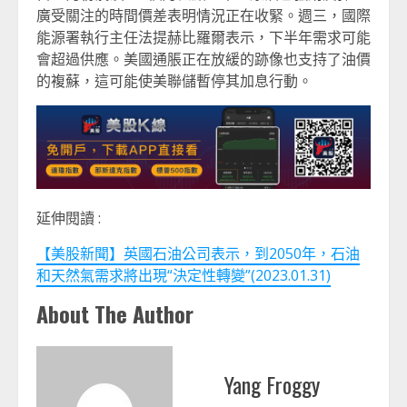
廣受關注的時間價差表明情況正在收緊。週三，國際
能源署執行主任法提赫比羅爾表示，下半年需求可能
會超過供應。美國通脹正在放緩的跡像也支持了油價
的複蘇，這可能使美聯儲暫停其加息行動。
延伸閱讀 :
【美股新聞】英國石油公司表示，到2050年，石油
和天然氣需求將出現“決定性轉變”(2023.01.31)
About The Author
Yang Froggy