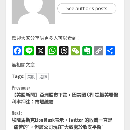
See author's posts
歡迎大家分享讓更多人可以看到：
Facebook
Line
X
WhatsApp
Threads
WeChat
Evernot
Copy
分
Link
享
無相關文章
Tags:
美股
通膨
Continue
Previous:
【美股新聞】亞洲股市下跌，因美國 CPI 提振美聯儲
Reading
利率押注：市場總結
Next:
埃隆馬斯克Elon Musk表示，Twitter 的收購一直是
“痛苦的”，但該公司現在“大致處於收支平衡”