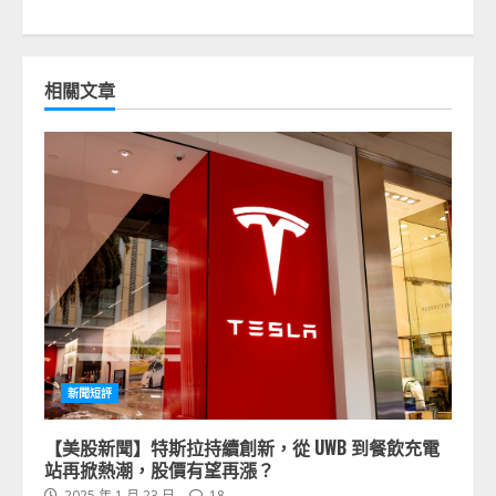
相關文章
新聞短評
【美股新聞】特斯拉持續創新，從 UWB 到餐飲充電
站再掀熱潮，股價有望再漲？
2025 年 1 月 23 日
18