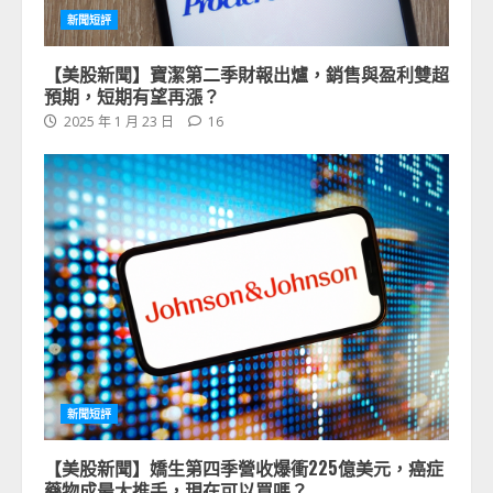
新聞短評
【美股新聞】寶潔第二季財報出爐，銷售與盈利雙超
預期，短期有望再漲？
2025 年 1 月 23 日
16
新聞短評
【美股新聞】嬌生第四季營收爆衝225億美元，癌症
藥物成最大推手，現在可以買嗎？