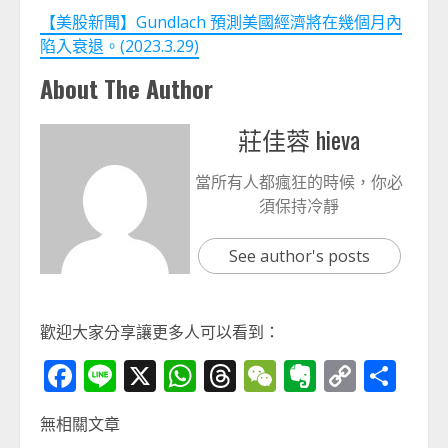
【美股新聞】Gundlach 預測美國經濟將在幾個月內
陷入衰退。(2023.3.29)
About The Author
莊佳蓉 hieva
當所有人都瘋狂的時候，你必
須保持冷靜
See author's posts
歡迎大家分享讓更多人可以看到：
Facebook
Line
X
WhatsApp
Threads
WeChat
Evernot
Copy
分
Link
享
無相關文章