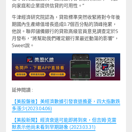
向家庭和企業提供信貸的可用性。”
牛津經濟研究院認為，貸款標準突然收緊將對今年後
期國內生產總值增長造成0.7個百分點的頂峰拖累，
他說。聯邦儲備銀行的貸款高級官員意見調查定於5
月發布，“將幫助我們確定銀行業最近動蕩的影響”，
Sweet說。
延伸閱讀 :
【美股盤後】美經濟數據引發衰退擔憂，四大指數跌
多漲少(2023.04.06)
【美股新聞】經濟衰退可能即將到來，但吉姆·克雷
默表示他尚未看到早期跡象 (2023.03.31)