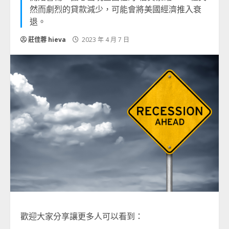
然而劇烈的貸款減少，可能會將美國經濟推入衰
退。
莊佳蓉 hieva
2023 年 4 月 7 日
歡迎大家分享讓更多人可以看到：