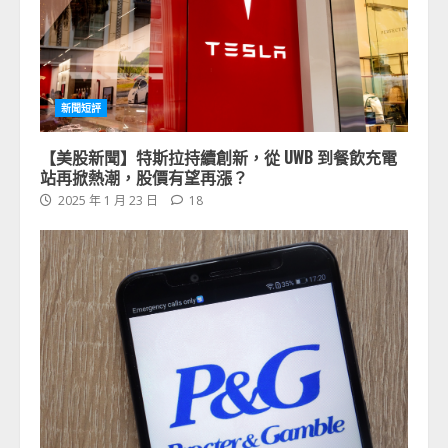
新聞短評
【美股新聞】特斯拉持續創新，從 UWB 到餐飲充電
站再掀熱潮，股價有望再漲？
2025 年 1 月 23 日
18