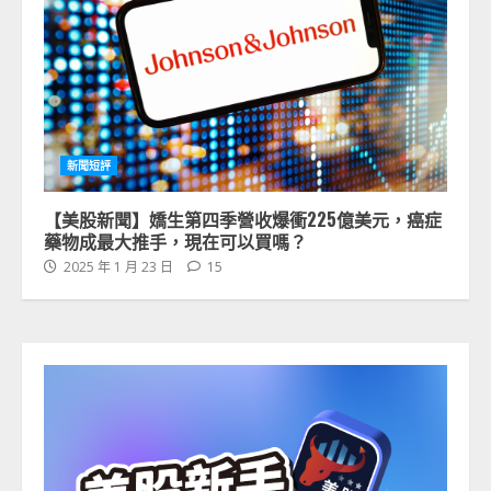
新聞短評
【美股新聞】嬌生第四季營收爆衝225億美元，癌症
藥物成最大推手，現在可以買嗎？
2025 年 1 月 23 日
15