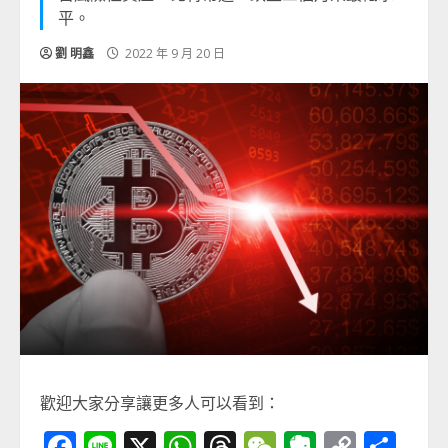
平。
劉 明鑫
2022 年 9 月 20 日
歡迎大家分享讓更多人可以看到：
Facebook
Line
X
WhatsApp
Threads
WeChat
Evernot
Copy
分