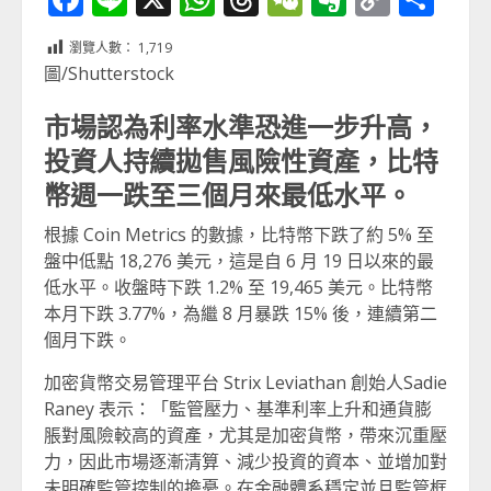
Link
享
瀏覽人數：
1,719
圖/Shutterstock
市場認為利率水準恐進一步升高，
投資人持續拋售風險性資產，比特
幣週一跌至三個月來最低水平。
根據 Coin Metrics 的數據，比特幣下跌了約 5% 至
盤中低點 18,276 美元，這是自 6 月 19 日以來的最
低水平。收盤時下跌 1.2% 至 19,465 美元。比特幣
本月下跌 3.77%，為繼 8 月暴跌 15% 後，連續第二
個月下跌。
加密貨幣交易管理平台 Strix Leviathan 創始人Sadie
Raney 表示：「監管壓力、基準利率上升和通貨膨
脹對風險較高的資產，尤其是加密貨幣，帶來沉重壓
力，因此市場逐漸清算、減少投資的資本、並增加對
未明確監管控制的擔憂。在金融體系穩定並且監管框