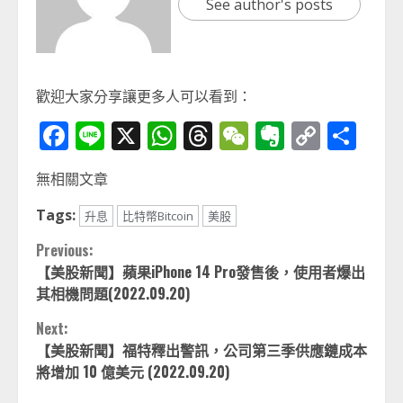
See author's posts
歡迎大家分享讓更多人可以看到：
Facebook
Line
X
WhatsApp
Threads
WeChat
Evernot
Copy
分
Link
享
無相關文章
Tags:
升息
比特幣Bitcoin
美股
Continue
Previous:
【美股新聞】蘋果iPhone 14 Pro發售後，使用者爆出
Reading
其相機問題(2022.09.20)
Next:
【美股新聞】福特釋出警訊，公司第三季供應鏈成本
將增加 10 億美元 (2022.09.20)