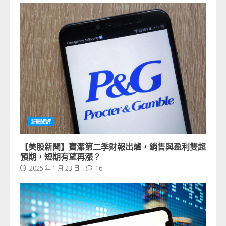
新聞短評
【美股新聞】寶潔第二季財報出爐，銷售與盈利雙超
預期，短期有望再漲？
2025 年 1 月 23 日
16