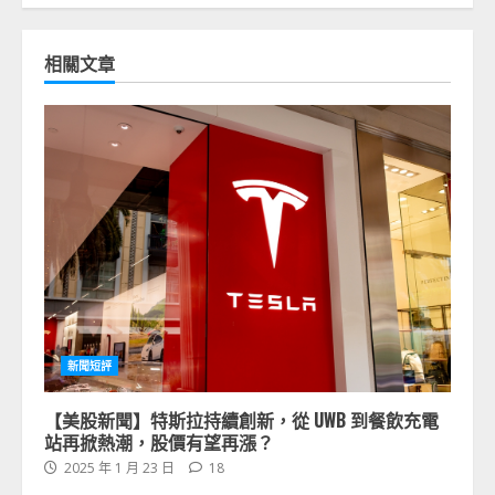
相關文章
新聞短評
【美股新聞】特斯拉持續創新，從 UWB 到餐飲充電
站再掀熱潮，股價有望再漲？
2025 年 1 月 23 日
18