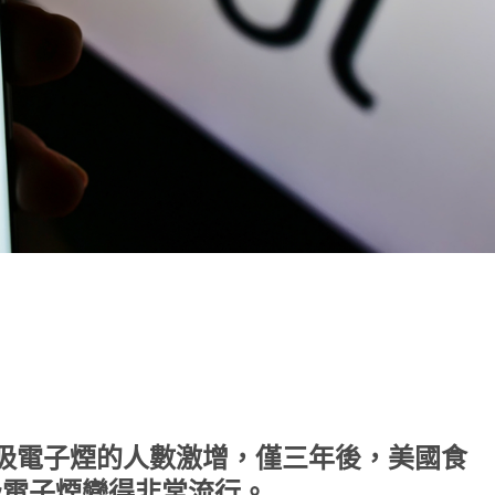
note
py
分
nk
享
青少年吸電子煙的人數激增，僅三年後，美國食
吸電子煙變得非常流行。