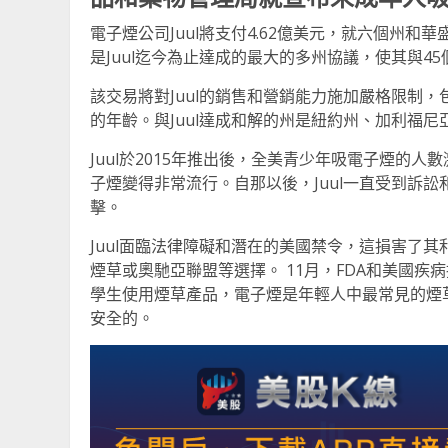
電子煙公司Juul將支付4.62億美元，就六個州
是Juul迄今為止達成的最大的多州協議，使其與4
該交易將對Juul的銷售和營銷能力施加嚴格限制
的年齡。與Juul達成和解的州是紐約州、加利福
Juul於2015年推出後，全美青少年吸電子煙的
子煙變得非常流行。自那以後，Juul一直受到訴
擊。
Juul面臨法律障礙和潛在的美國禁令，這損害了其
煙草或奧馳亞聯盟等選擇。 11月，FDA和美國疾
學生使用煙草產品，電子煙是年輕人中最常見的煙
安全的。