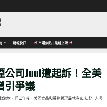
R
院
財報快訊
市場焦點 | 最新上架
公司Juul遭起訴！全美
增引爭議
煙的人數激增，僅三年後，美國食品和藥物管理局就宣布未成年人吸