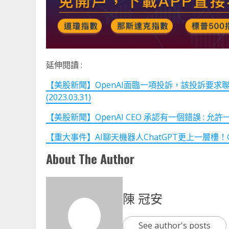
延伸閱讀 :
【美股新聞】OpenAI面臨一項投訴，該投訴要求聯
(2023.03.31)
【美股新聞】OpenAI CEO 承認有一個錯誤 : 允許一些
【重大事件】AI聊天機器人ChatGPT更上一層樓
About The Author
陳 冠安
See author's posts