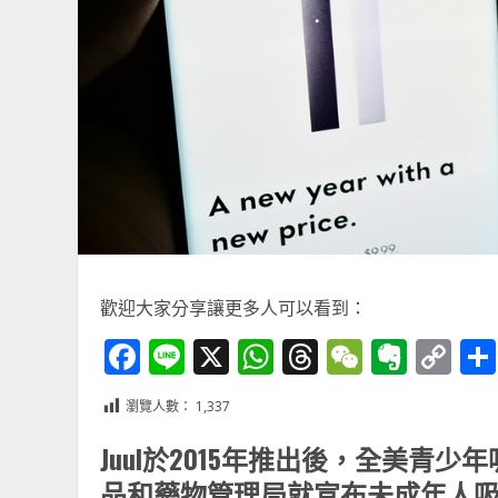
歡迎大家分享讓更多人可以看到：
Facebook
Line
X
WhatsApp
Threads
WeChat
Ever
Co
Li
瀏覽人數：
1,337
Juul於2015年推出後，全美
品和藥物管理局就宣布未成年人