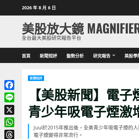
Skip
2026 年 8 月 6 日
to
content
美股放大鏡 MAGNIFIE
全台最大美股研究報告平台
首頁
新聞短評
盤勢分析
研究報告
美股學
新聞短評
【美股新聞】電子煙
Facebook
青少年吸電子煙激
Line
X
Juul於2015年推出後，全美青少年吸電子
WhatsApp
電子煙變得非常流行。