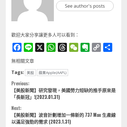
See author's posts
歡迎大家分享讓更多人可以看到：
Facebook
Line
X
WhatsApp
Threads
WeChat
Evernot
Copy
分
Link
享
無相關文章
Tags:
美股
蘋果Apple(AAPL)
Continue
Previous:
【美股新聞】研究發現，美國勞力短缺的推手原來是
Reading
「長新冠」!(2023.01.31)
Next:
【美股新聞】波音計劃增加一條新的 737 Max 生產線
以滿足強勁的需求 (2023.1.31)