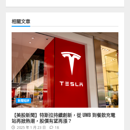
相關文章
新聞短評
【美股新聞】特斯拉持續創新，從 UWB 到餐飲充電
站再掀熱潮，股價有望再漲？
2025 年 1 月 23 日
18