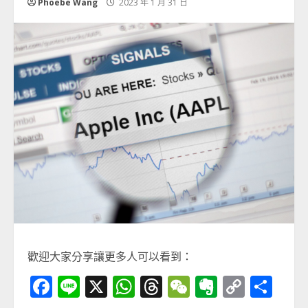
Phoebe Wang
2023 年 1 月 31 日
歡迎大家分享讓更多人可以看到：
Facebook
Line
X
WhatsApp
Threads
WeChat
Evernot
Copy
分