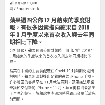
Link
享
瀏覽人數：
1,978
圖 / Shutterstock
蘋果週四公佈 12 月結束的季度財
報，有很多因素指向蘋果自 2019
年 3 月季度以來首次收入與去年同
期相比下降。
分析師預計蘋果週四公佈財報時，將出現自 2019 年
3 月結束的季度以來的首次收入與去年同期相比下
降。
當其在中國的主要裝配廠在 Covid-19 封鎖期間關閉
數週時，蘋果無法製造出足夠的高端 iPhone 手機。
許多地區的客戶早在 11 月就注意到，蘋果無法承諾
聖誕節交付新的 iPhone。11 月，蘋果向投資者發出
了罕見的警告，解釋說生產問題將導致出貨量低於先
前預期。