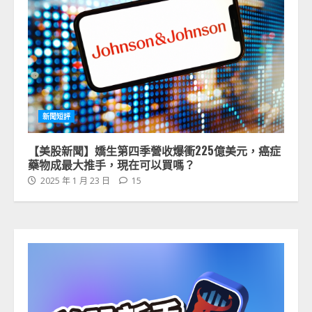
新聞短評
【美股新聞】嬌生第四季營收爆衝225億美元，癌症
藥物成最大推手，現在可以買嗎？
2025 年 1 月 23 日
15