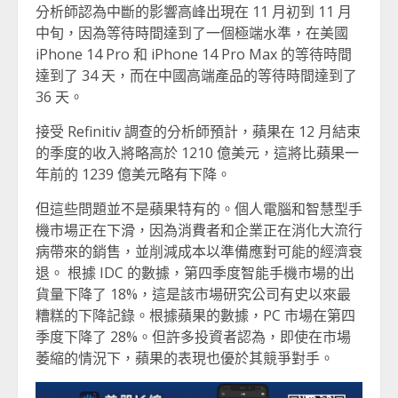
分析師認為中斷的影響高峰出現在 11 月初到 11 月
中旬，因為等待時間達到了一個極端水準，在美國
iPhone 14 Pro 和 iPhone 14 Pro Max 的等待時間
達到了 34 天，而在中國高端產品的等待時間達到了
36 天。
接受 Refinitiv 調查的分析師預計，蘋果在 12 月結束
的季度的收入將略高於 1210 億美元，這將比蘋果一
年前的 1239 億美元略有下降。
但這些問題並不是蘋果特有的。個人電腦和智慧型手
機市場正在下滑，因為消費者和企業正在消化大流行
病帶來的銷售，並削減成本以準備應對可能的經濟衰
退。 根據 IDC 的數據，第四季度智能手機市場的出
貨量下降了 18%，這是該市場研究公司有史以來最
糟糕的下降記錄。根據蘋果的數據，PC 市場在第四
季度下降了 28%。但許多投資者認為，即使在市場
萎縮的情況下，蘋果的表現也優於其競爭對手。