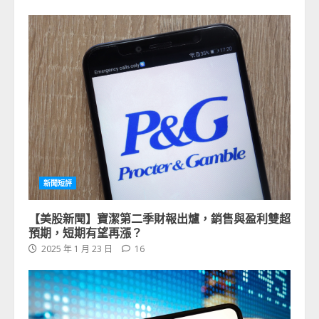
新聞短評
【美股新聞】寶潔第二季財報出爐，銷售與盈利雙超
預期，短期有望再漲？
2025 年 1 月 23 日
16