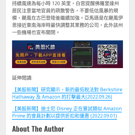
持續風速為每小時 120 英里，白宮提醒佛羅里達州
居民注意當地官員的疏散警告，不要低估風暴的規
模，颶風在古巴登陸後繼續加強。亞馬遜是在颶風伊
恩接近東南海岸時最快調整其業務的公司，此外該州
一些機場也宣布關閉。
延伸閱讀:
【美股新聞】研究顯示，新的最低稅法對 Berkshire
Hathaway 及 Amazon 的打擊最大(2022.09.26)
【美股新聞】迪士尼 Disney 正在嘗試類似 Amazon
Prime 的會員計劃以提供折扣和優惠 (2022.09.01)
About The Author