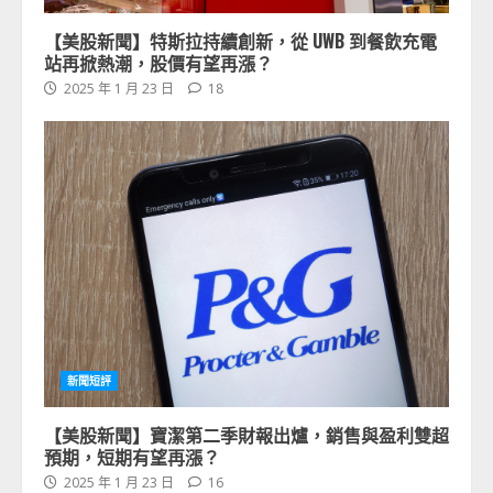
【美股新聞】特斯拉持續創新，從 UWB 到餐飲充電
站再掀熱潮，股價有望再漲？
2025 年 1 月 23 日
18
新聞短評
【美股新聞】寶潔第二季財報出爐，銷售與盈利雙超
預期，短期有望再漲？
2025 年 1 月 23 日
16