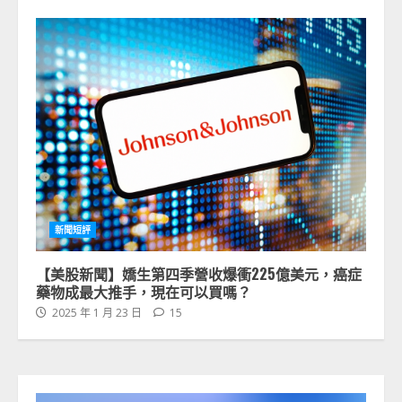
新聞短評
【美股新聞】嬌生第四季營收爆衝225億美元，癌症
藥物成最大推手，現在可以買嗎？
2025 年 1 月 23 日
15