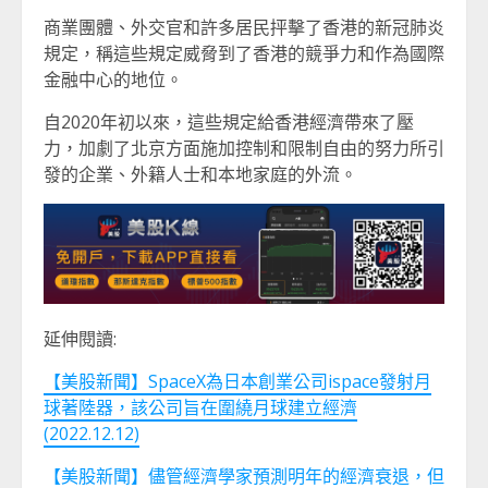
商業團體、外交官和許多居民抨擊了香港的新冠肺炎
規定，稱這些規定威脅到了香港的競爭力和作為國際
金融中心的地位。
自2020年初以來，這些規定給香港經濟帶來了壓
力，加劇了北京方面施加控制和限制自由的努力所引
發的企業、外籍人士和本地家庭的外流。
延伸閱讀:
【美股新聞】SpaceX為日本創業公司ispace發射月
球著陸器，該公司旨在圍繞月球建立經濟
(2022.12.12)
【美股新聞】儘管經濟學家預測明年的經濟衰退，但