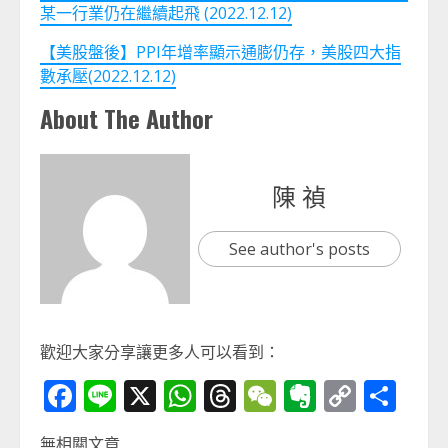
某一行業仍在繼續起飛 (2022.12.12)
【美股盤後】PPI年增率顯示通膨仍存，美股四大指
數承壓(2022.12.12)
About The Author
陳 禎
See author's posts
歡迎大家分享讓更多人可以看到：
Facebook
Line
X
WhatsApp
Threads
WeChat
Evernot
Copy
分
Link
享
無相關文章