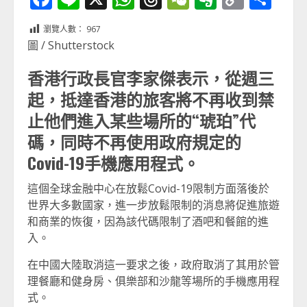
Link
享
瀏覽人數：
967
圖 / Shutterstock
香港行政長官李家傑表示，從週三
起，抵達香港的旅客將不再收到禁
止他們進入某些場所的“琥珀”代
碼，同時不再使用政府規定的
Covid-19手機應用程式。
這個全球金融中心在放鬆Covid-19限制方面落後於
世界大多數國家，進一步放鬆限制的消息將促進旅遊
和商業的恢復，因為該代碼限制了酒吧和餐館的進
入。
在中國大陸取消這一要求之後，政府取消了其用於管
理餐廳和健身房、俱樂部和沙龍等場所的手機應用程
式。