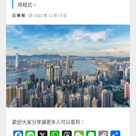
用程式。
陳 禎
2022 年 12 月 13 日
歡迎大家分享讓更多人可以看到：
Facebook
Line
X
WhatsApp
Threads
WeChat
Evernot
Copy
分