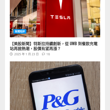
新聞短評
【美股新聞】特斯拉持續創新，從 UWB 到餐飲充電
站再掀熱潮，股價有望再漲？
2025 年 1 月 23 日
18