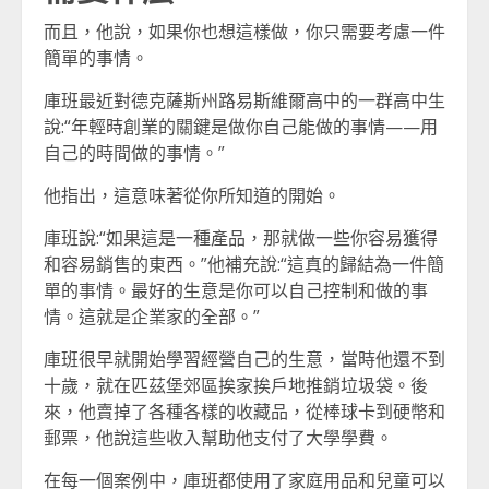
而且，他說，如果你也想這樣做，你只需要考慮一件
簡單的事情。
庫班最近對德克薩斯州路易斯維爾高中的一群高中生
說:“年輕時創業的關鍵是做你自己能做的事情——用
自己的時間做的事情。”
他指出，這意味著從你所知道的開始。
庫班說:“如果這是一種產品，那就做一些你容易獲得
和容易銷售的東西。”他補充說:“這真的歸結為一件簡
單的事情。最好的生意是你可以自己控制和做的事
情。這就是企業家的全部。”
庫班很早就開始學習經營自己的生意，當時他還不到
十歲，就在匹茲堡郊區挨家挨戶地推銷垃圾袋。後
來，他賣掉了各種各樣的收藏品，從棒球卡到硬幣和
郵票，他說這些收入幫助他支付了大學學費。
在每一個案例中，庫班都使用了家庭用品和兒童可以