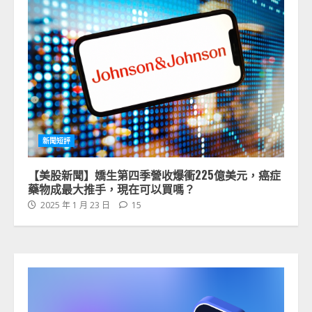
新聞短評
【美股新聞】嬌生第四季營收爆衝225億美元，癌症
藥物成最大推手，現在可以買嗎？
2025 年 1 月 23 日
15