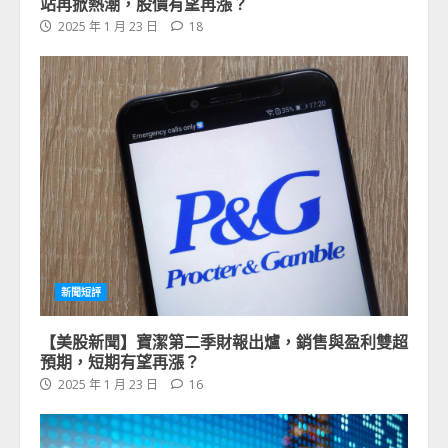
站再掀熱潮，股價有望再漲？
2025 年 1 月 23 日
18
新聞短評
【美股新聞】寶潔第二季財報出爐，銷售與盈利雙超
預期，短期有望再漲？
2025 年 1 月 23 日
16