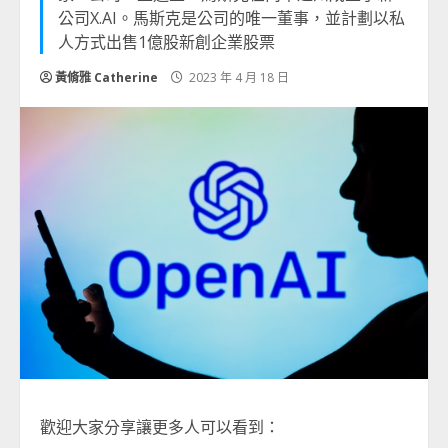
公司X.AI。馬斯克是公司的唯一董事，並計劃以私
人方式出售1億股新創企業股票
黃脩雅 Catherine
2023 年 4 月 18 日
歡迎大家分享讓更多人可以看到：