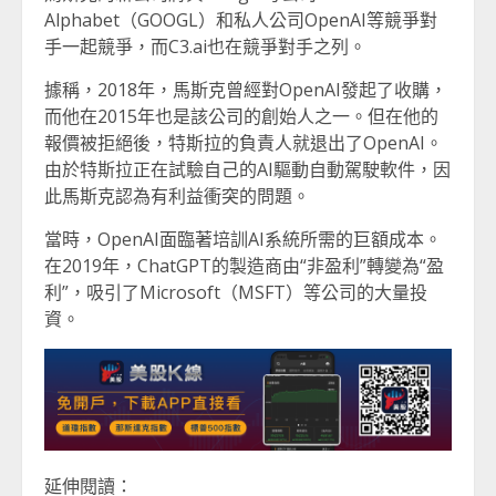
Alphabet（GOOGL）和私人公司OpenAI等競爭對
手一起競爭，而C3.ai也在競爭對手之列。
據稱，2018年，馬斯克曾經對OpenAI發起了收購，
而他在2015年也是該公司的創始人之一。但在他的
報價被拒絕後，特斯拉的負責人就退出了OpenAI。
由於特斯拉正在試驗自己的AI驅動自動駕駛軟件，因
此馬斯克認為有利益衝突的問題。
當時，OpenAI面臨著培訓AI系統所需的巨額成本。
在2019年，ChatGPT的製造商由“非盈利”轉變為“盈
利”，吸引了Microsoft（MSFT）等公司的大量投
資。
延伸閱讀：