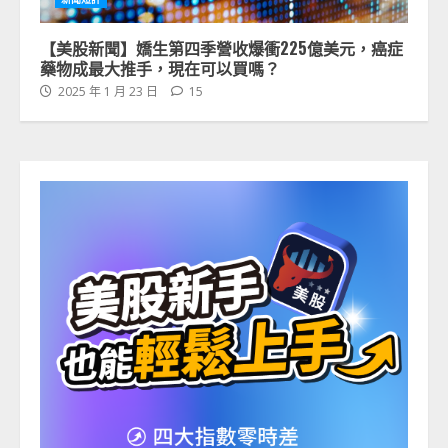
【美股新聞】嬌生第四季營收爆衝225億美元，癌症
藥物成最大推手，現在可以買嗎？
2025 年 1 月 23 日
15