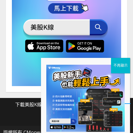
下載美股K線
Facebook
Instagram
Twitter
下
Facebook
Instagram
Twitter
載
版權所有 CMoney 全曜財經資訊股份有限公司
|
MoreNews