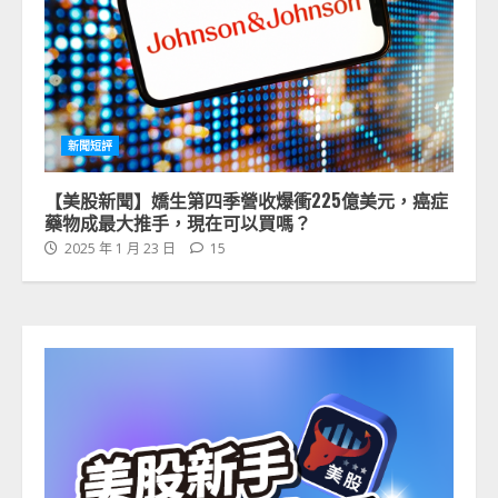
新聞短評
【美股新聞】嬌生第四季營收爆衝225億美元，癌症
藥物成最大推手，現在可以買嗎？
2025 年 1 月 23 日
15