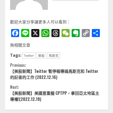
歡迎大家分享讓更多人可以看到：
Facebook
Line
X
WhatsApp
Threads
WeChat
Evernot
Copy
分
Link
享
無相關文章
Tags:
Twitter
美股
馬斯克
Continue
Previous:
【美股新聞】Twitter 暫停報導過馬斯克和 Twitter
Reading
的記者的工作 (2022.12.16)
Next:
【美股新聞】美國意重擬 CPTPP，拿回亞太地區主
導權!(2022.12.19)