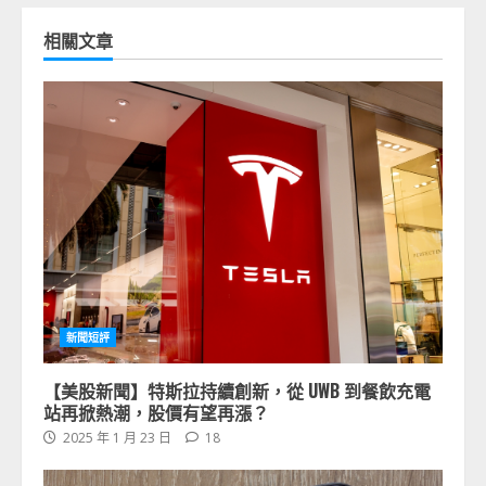
相關文章
新聞短評
【美股新聞】特斯拉持續創新，從 UWB 到餐飲充電
站再掀熱潮，股價有望再漲？
2025 年 1 月 23 日
18