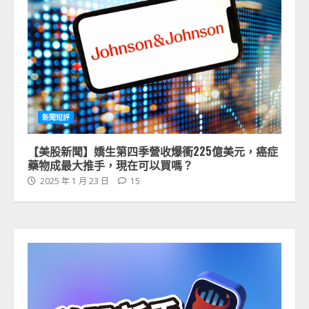
新聞短評
【美股新聞】嬌生第四季營收爆衝225億美元，癌症
藥物成最大推手，現在可以買嗎？
2025 年 1 月 23 日
15