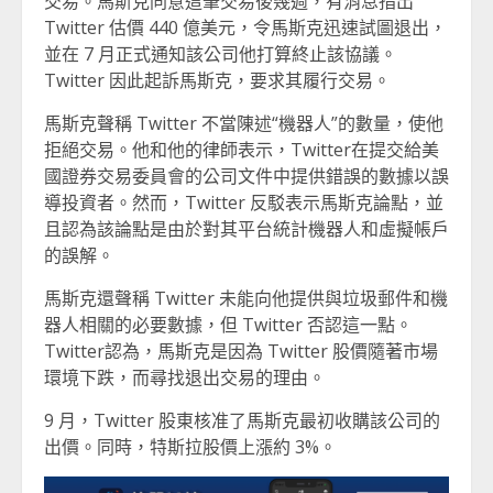
交易。馬斯克同意這筆交易後幾週，有消息指出
Twitter 估價 440 億美元，令馬斯克迅速試圖退出，
並在 7 月正式通知該公司他打算終止該協議。
Twitter 因此起訴馬斯克，要求其履行交易。
馬斯克聲稱 Twitter 不當陳述“機器人”的數量，使他
拒絕交易。他和他的律師表示，Twitter在提交給美
國證券交易委員會的公司文件中提供錯誤的數據以誤
導投資者。然而，Twitter 反駁表示馬斯克論點，並
且認為該論點是由於對其平台統計機器人和虛擬帳戶
的誤解。
馬斯克還聲稱 Twitter 未能向他提供與垃圾郵件和機
器人相關的必要數據，但 Twitter 否認這一點。
Twitter認為，馬斯克是因為 Twitter 股價隨著市場
環境下跌，而尋找退出交易的理由。
9 月，Twitter 股東核准了馬斯克最初收購該公司的
出價。同時，特斯拉股價上漲約 3%。