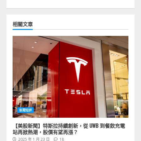
相關文章
新聞短評
【美股新聞】特斯拉持續創新，從 UWB 到餐飲充電
站再掀熱潮，股價有望再漲？
2025 年 1 月 23 日
18