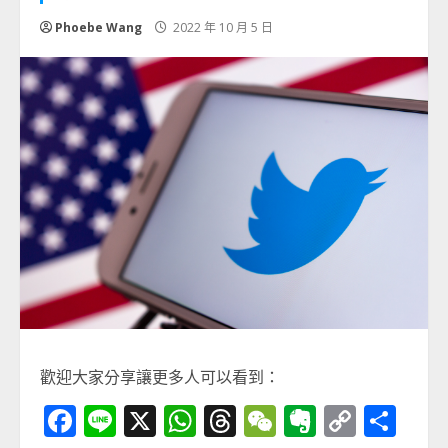
Phoebe Wang
2022 年 10 月 5 日
歡迎大家分享讓更多人可以看到：
Facebook
Line
X
WhatsApp
Threads
WeChat
Evernot
Copy
分