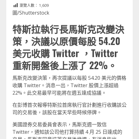
Link
享
瀏覽人數：
1,609
圖/Shutterstock
特斯拉執行長馬斯克改變決
策，決議以原價每股 54.20
美元收購 Twitter ，Twitter
重新開盤後上漲了 22%。
馬斯克改變決策，再次提議以每股 54.20 美元的價格
收購 Twitter。消息一出，Twitter 股價上漲超過
22%。此交易最早可能將在週五達成協議。
在彭博首次報導特斯拉首席執行官計劃進行收購該公
司的交易後，該股在當天早些時候停牌。
美國證券交易委員會表示，馬斯克週一致信
Twitter，通知該公司他打算持續 4 月 25 日達成的