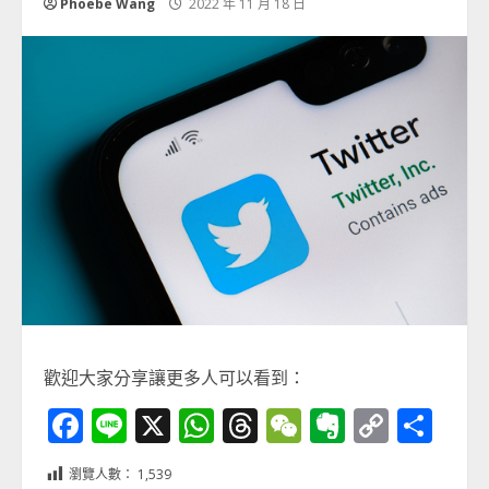
Phoebe Wang
2022 年 11 月 18 日
歡迎大家分享讓更多人可以看到：
Facebook
Line
X
WhatsApp
Threads
WeChat
Evernot
Copy
分
Link
享
瀏覽人數：
1,539