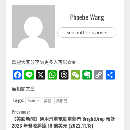
Phoebe Wang
See author's posts
歡迎大家分享讓更多人可以看到：
Facebook
Line
X
WhatsApp
Threads
WeChat
Evernot
Copy
分
Link
享
無相關文章
Tags:
Twitter
美股
馬斯克
Continue
Previous:
【美股新聞】通用汽車電動車部門 BrightDrop 預計
Reading
2023 年營收將達 10 億美元 (2022.11.18)