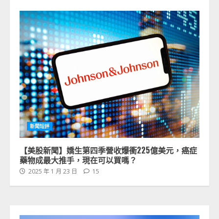
新聞短評
【美股新聞】嬌生第四季營收爆衝225億美元，癌症
藥物成最大推手，現在可以買嗎？
2025 年 1 月 23 日
15