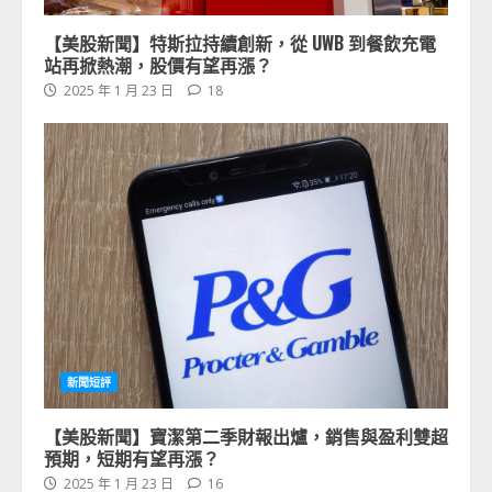
【美股新聞】特斯拉持續創新，從 UWB 到餐飲充電
站再掀熱潮，股價有望再漲？
2025 年 1 月 23 日
18
新聞短評
【美股新聞】寶潔第二季財報出爐，銷售與盈利雙超
預期，短期有望再漲？
2025 年 1 月 23 日
16