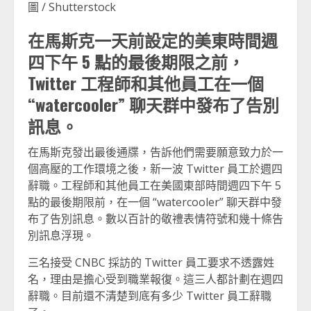
圖 / Shutterstock
在馬斯克一天前設定的美東時間週
四下午 5 點的最後期限之前，
Twitter 工程師和其他員工在一個
“watercooler” 聊天群中發布了告別
訊息。
在馬斯克發出最後通牒，告訴他們需要願意致力於一
個高壓的工作環境之後，新一波 Twitter 員工於週四
辭職。工程師和其他員工在美國東部時間週四下午 5
點的最後期限前，在一個 “watercooler” 聊天群中發
布了告別訊息。數以百計的敬禮表情符號和幾十條告
別訊息浮現。
三名接受 CNBC 採訪的 Twitter 員工要求不透露姓
名，理由是擔心受到職業報復。這三人都計劃在週四
辭職。目前還不清楚到底有多少 Twitter 員工辭職