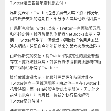
Twitter還面臨著年度利息支付。
馬斯克表示，Twitter遭遇了廣告大幅下滑，部分原
因是廣告支出的週期性，部分原因是其他政治因素。
自馬斯克收購Twitter以來，Twitter一直面臨著混亂
和不確定性。據互聯網監測組織NetBlocks表示，星
期一Twitter發生了一個錯誤，導致數千名用戶無法
進入網站，這是自今年年初以來的第六次重大故障。
由於馬斯克的交易，對Twitter的穩定性的擔憂普遍
存在。據路透社報導，許多負責修復和防止服務中斷
的工程師也離開了Twitter。
這位億萬富翁表示，他預計需要幾年時間才能在
Twitter建立一個管理團隊。由於他一直在Twitter上
花費時間，而Tesla投資者對此表示關注，因此他之
前曾表示今年年底尋找一位新的執行長來經營
Twitter是好時機。
他還重申了在Twitter上推出付款功能的計劃，並表