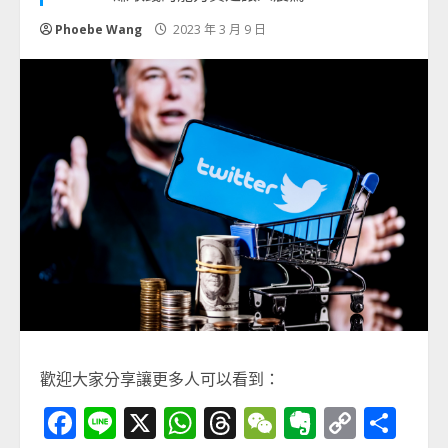
Phoebe Wang
2023 年 3 月 9 日
歡迎大家分享讓更多人可以看到：
Facebook
Line
X
WhatsApp
Threads
WeChat
Evernot
Copy
分