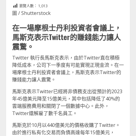
Link
享
瀏覽人數：
1,013
圖 / Shutterstock
在一場摩根士丹利投資者會議上，
馬斯克表示Twitter的賺錢能力讓人
震驚。
Twitter 執行長馬斯克表示，由於Twitter直在積極
降低成本，公司下一季度有可能實現正現金流。在一
場摩根士丹利投資者會議上，馬斯克表示Twitter的
賺錢能力讓人震驚。
馬斯克表示Twitter已經將非債務支出從預計的2023
年45億美元降至15億美元，其中包括降低了40%的
雲端服務費用和關閉了一個數據中心。此外，
Twitter還解雇了數千名員工。
馬斯克於10月以440億美元的價格收購了Twitter。
由於進行私有化交易而負債高達每年15億美元，