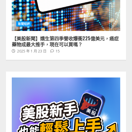
新聞短評
【美股新聞】嬌生第四季營收爆衝225億美元，癌症
藥物成最大推手，現在可以買嗎？
2025 年 1 月 23 日
15