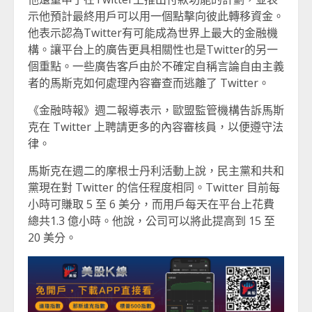
示他預計最終用戶可以用一個點擊向彼此轉移資金。
他表示認為Twitter有可能成為世界上最大的金融機
構。讓平台上的廣告更具相關性也是Twitter的另一
個重點。一些廣告客戶由於不確定自稱言論自由主義
者的馬斯克如何處理內容審查而逃離了 Twitter。
《金融時報》週二報導表示，歐盟監管機構告訴馬斯
克在 Twitter 上聘請更多的內容審核員，以便遵守法
律。
馬斯克在週二的摩根士丹利活動上說，民主黨和共和
黨現在對 Twitter 的信任程度相同。Twitter 目前每
小時可賺取 5 至 6 美分，而用戶每天在平台上花費
總共1.3 億小時。他說，公司可以將此提高到 15 至
20 美分。