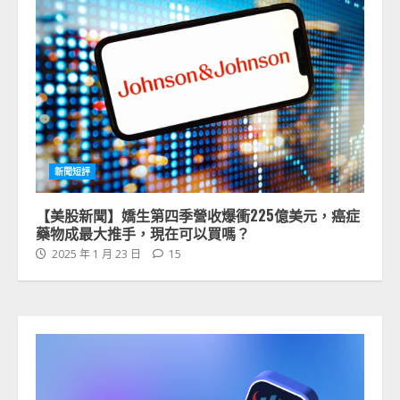
新聞短評
【美股新聞】嬌生第四季營收爆衝225億美元，癌症
藥物成最大推手，現在可以買嗎？
2025 年 1 月 23 日
15