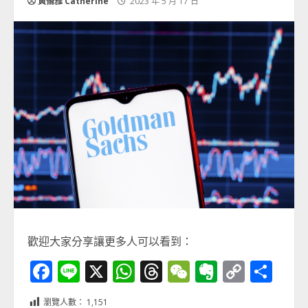
黃脩雅 Catherine
2023 年 5 月 17 日
歡迎大家分享讓更多人可以看到：
Facebook
Line
X
WhatsApp
Threads
WeChat
Evernot
Copy
分
Link
享
瀏覽人數：
1,151