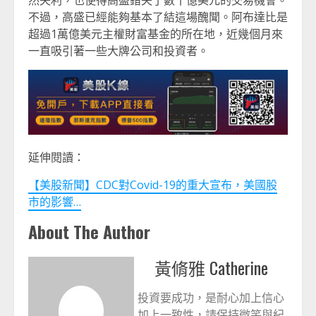
然失利，也使得高盛錯失了數十億美元的交易機會。
不過，高盛已經能夠基本了結這場醜聞。阿布達比是
超過1萬億美元主權財富基金的所在地，近幾個月來
一直吸引著一些大牌公司和投資者。
延伸閱讀：
【美股新聞】CDC對Covid-19的重大宣布，美國股
市的影響…
About The Author
黃脩雅 Catherine
投資要成功，是耐心加上信心
加上一致性，請保持微笑與紀