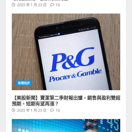
2025 年 1 月 23 日
18
新聞短評
【美股新聞】寶潔第二季財報出爐，銷售與盈利雙超
預期，短期有望再漲？
2025 年 1 月 23 日
16