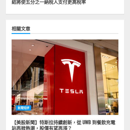
結將使五分之一納稅人支付更高稅率
相關文章
新聞短評
【美股新聞】特斯拉持續創新，從 UWB 到餐飲充電
站再掀熱潮，股價有望再漲？