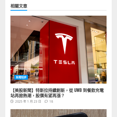
相關文章
新聞短評
【美股新聞】特斯拉持續創新，從 UWB 到餐飲充電
站再掀熱潮，股價有望再漲？
2025 年 1 月 23 日
18