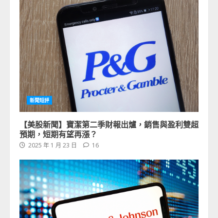
新聞短評
【美股新聞】寶潔第二季財報出爐，銷售與盈利雙超
預期，短期有望再漲？
2025 年 1 月 23 日
16