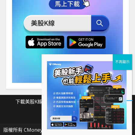
下載美股K線
Facebook
Instagram
Twitter
下
Facebook
Instagram
Twitter
載
版權所有 CMoney 全曜財經資訊股份有限公司
|
MoreNews
美