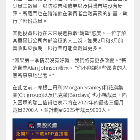
少員工數量，以防股票和債券以及併購市場沒有反
彈。所羅門也在縮減他在消費者金融業務的計畫，執
行了部份裁員。
其他投資銀行在未來幾週採取“觀望”態度。一位了解
某華爾街公司內部流程的人士說，如果2月和3月的
營收低於預期，銀行業可能會裁員更多。
“如果第一季情況沒有好轉，我們將有更多改變。”薪
酬顧問Alan Johnson表示。 “你不能讓這些昂貴的人
無所事事地坐著。”
在此之前，摩根士丹利(Morgan Stanley)和花旗集
團(Citigroup)以及巴克萊(Barclays) 也小幅裁員。陷
入困境的瑞士信貸也表示將在2022年的最後三個月
裁員2700人，並計劃到2025年裁員9000人。