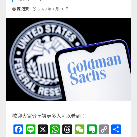
陳 冠安
2023 年 1 月 10 日
歡迎大家分享讓更多人可以看到：
Facebook
Line
X
WhatsApp
Threads
WeChat
Evernot
Copy
分