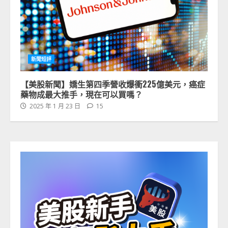
新聞短評
【美股新聞】嬌生第四季營收爆衝225億美元，癌症
藥物成最大推手，現在可以買嗎？
2025 年 1 月 23 日
15