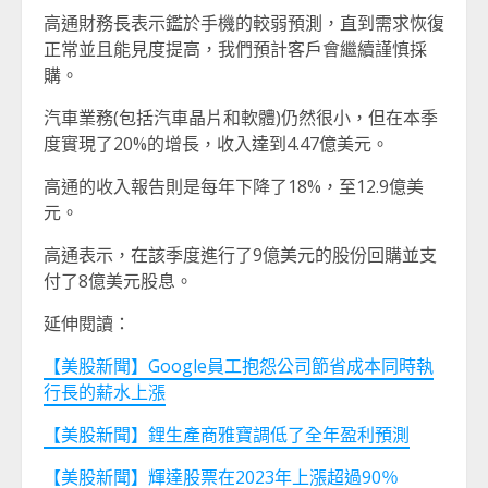
高通財務長表示鑑於手機的較弱預測，直到需求恢復
正常並且能見度提高，我們預計客戶會繼續謹慎採
購。
汽車業務(包括汽車晶片和軟體)仍然很小，但在本季
度實現了20%的增長，收入達到4.47億美元。
高通的收入報告則是每年下降了18%，至12.9億美
元。
高通表示，在該季度進行了9億美元的股份回購並支
付了8億美元股息。
延伸閱讀：
【美股新聞】Google員工抱怨公司節省成本同時執
行長的薪水上漲
【美股新聞】鋰生產商雅寶調低了全年盈利預測
【美股新聞】輝達股票在2023年上漲超過90％