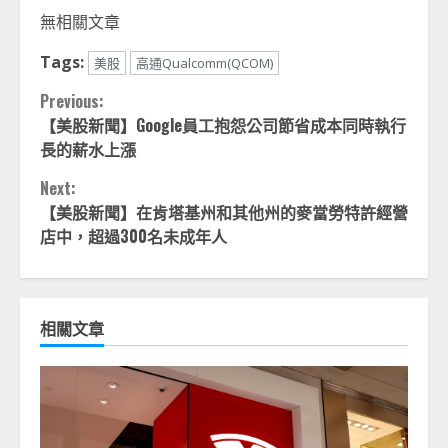
Link
享
無相關文章
Tags:
美股
高通Qualcomm(QCOM)
Continue
Previous:
【美股新聞】Google員工抱怨公司節省成本同時執行
Reading
長的薪水上漲
Next:
【美股新聞】在肯塔基州和其他州的麥當勞特許經營
店中，超過300名未成年人
相關文章