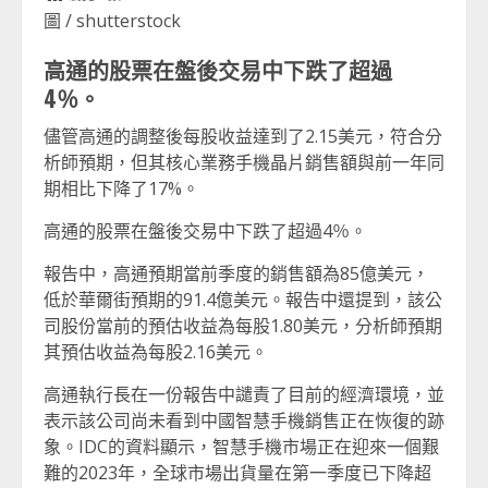
圖 / shutterstock
高通的股票在盤後交易中下跌了超過
4％。
儘管高通的調整後每股收益達到了2.15美元，符合分
析師預期，但其核心業務手機晶片銷售額與前一年同
期相比下降了17%。
高通的股票在盤後交易中下跌了超過4％。
報告中，高通預期當前季度的銷售額為85億美元，
低於華爾街預期的91.4億美元。報告中還提到，該公
司股份當前的預估收益為每股1.80美元，分析師預期
其預估收益為每股2.16美元。
高通執行長在一份報告中譴責了目前的經濟環境，並
表示該公司尚未看到中國智慧手機銷售正在恢復的跡
象。IDC的資料顯示，智慧手機市場正在迎來一個艱
難的2023年，全球市場出貨量在第一季度已下降超