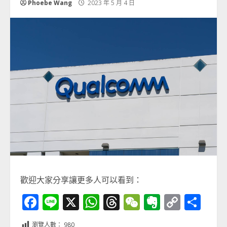
Phoebe Wang
2023 年 5 月 4 日
歡迎大家分享讓更多人可以看到：
Facebook
Line
X
WhatsApp
Threads
WeChat
Evernot
Copy
分
Link
享
瀏覽人數：
980