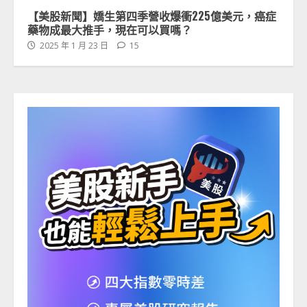
【美股新聞】嬌生第四季營收爆衝225億美元，癌症
藥物成最大推手，現在可以買嗎？
2025 年 1 月 23 日
15