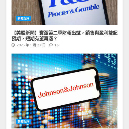
新聞短評
【美股新聞】寶潔第二季財報出爐，銷售與盈利雙超
預期，短期有望再漲？
2025 年 1 月 23 日
16
新聞短評