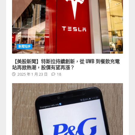
新聞短評
【美股新聞】特斯拉持續創新，從 UWB 到餐飲充電
站再掀熱潮，股價有望再漲？
2025 年 1 月 23 日
18