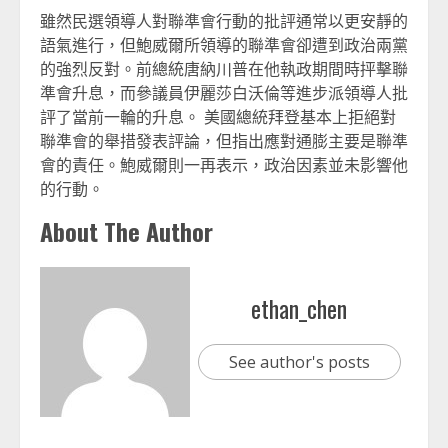
雖然民選領導人對聯準會行動的批評通常以更安靜的
語氣進行，但鮑威爾所領導的聯準會卻遭到政治兩黨
的強烈反對。前總統唐納川普在他執政期間時抨擊聯
準會升息，而參議員伊麗莎白沃倫等進步派領導人批
評了當前一輪的升息。 美國總統拜登基本上拒絕對
聯準會的舉措發表評論，但指出應對通膨主要是聯準
會的責任。鮑威爾則一再表示，政治因素並未影響他
的行動。
About The Author
ethan_chen
See author's posts