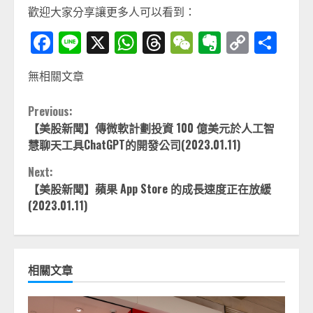
歡迎大家分享讓更多人可以看到：
Facebook
Line
X
WhatsApp
Threads
WeChat
Evernot
Copy
分
Link
享
無相關文章
Continue
Previous:
【美股新聞】傳微軟計劃投資 100 億美元於人工智
Reading
慧聊天工具ChatGPT的開發公司(2023.01.11)
Next:
【美股新聞】蘋果 App Store 的成長速度正在放緩
(2023.01.11)
相關文章