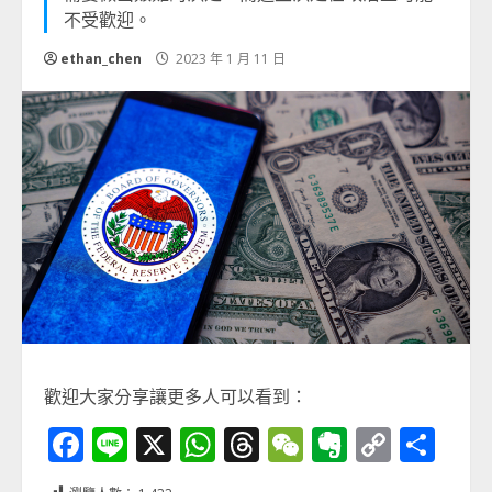
不受歡迎。
ethan_chen
2023 年 1 月 11 日
歡迎大家分享讓更多人可以看到：
Facebook
Line
X
WhatsApp
Threads
WeChat
Evernot
Copy
分
Link
享