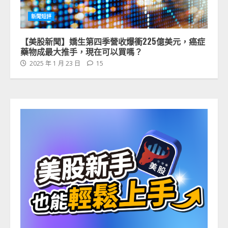
新聞短評
【美股新聞】嬌生第四季營收爆衝225億美元，癌症
藥物成最大推手，現在可以買嗎？
2025 年 1 月 23 日
15