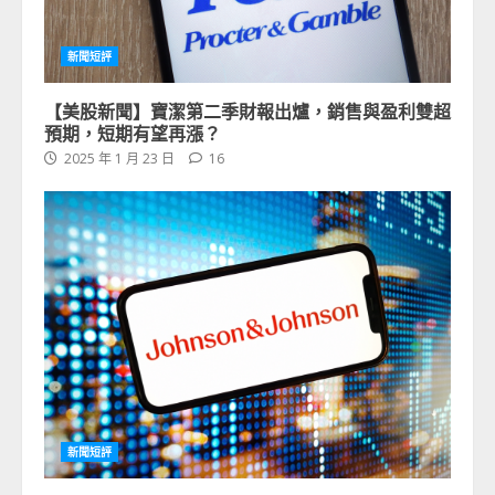
新聞短評
【美股新聞】寶潔第二季財報出爐，銷售與盈利雙超
預期，短期有望再漲？
2025 年 1 月 23 日
16
新聞短評