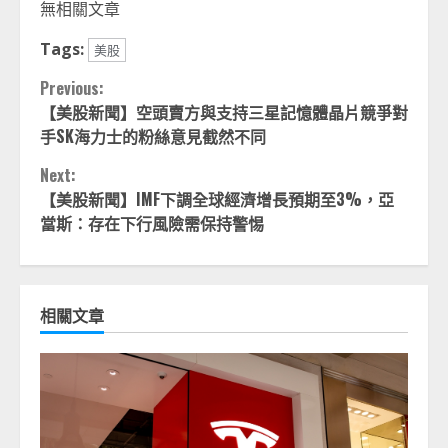
無相關文章
Tags:
美股
Continue
Previous:
【美股新聞】空頭賣方與支持三星記憶體晶片競爭對
Reading
手SK海力士的粉絲意見截然不同
Next:
【美股新聞】IMF下調全球經濟增長預期至3%，亞
當斯：存在下行風險需保持警惕
相關文章