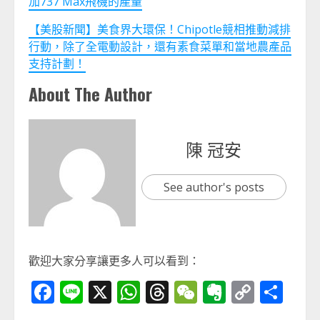
加737 Max飛機的產量
【美股新聞】美食界大環保！Chipotle競相推動減排
行動，除了全電動設計，還有素食菜單和當地農產品
支持計劃！
About The Author
陳 冠安
See author's posts
歡迎大家分享讓更多人可以看到：
Facebook
Line
X
WhatsApp
Threads
WeChat
Evernot
Copy
分
Link
享