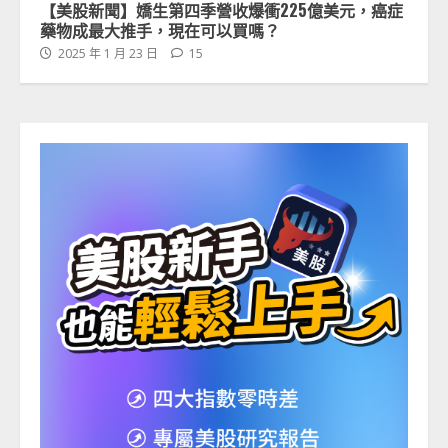
【美股新聞】嬌生第四季營收爆衝225億美元，癌症
藥物成最大推手，現在可以買嗎？
2025 年 1 月 23 日
15