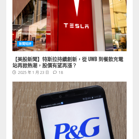
新聞短評
【美股新聞】特斯拉持續創新，從 UWB 到餐飲充電
站再掀熱潮，股價有望再漲？
2025 年 1 月 23 日
18