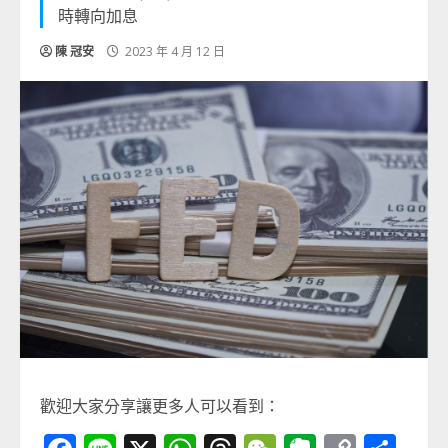
時轉向加息
陳 冠安
2023 年 4 月 12 日
歡迎大家分享讓更多人可以看到：