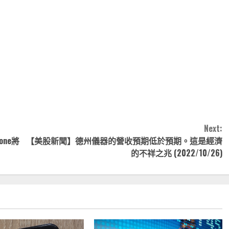
note
py
分
nk
享
Next:
ne將
【美股新聞】德州儀器的營收預期低於預期。這是經濟
的不祥之兆 (2022/10/26)