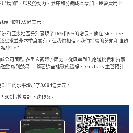
創造支出增加”，以及勞動力、倉庫和分銷成本增加，運營費用上
et預測的17.9億美元。
在美洲和亞太地區分別實現了16%和9%的增長。他在 Skechers
s 的廣泛需求並非本季度獨有，但我們相信，我們持續的勢頭和強勁
的韌性。”
補充說，該公司面臨“多重宏觀經濟阻力，從匯率到供應鏈挑戰和持續
持強勁感到鼓舞”，隨著這些挑戰的緩解，Skechers 主管預計
12月31日的水平增加了3.084億美元。
P 500指數累計下跌19%。