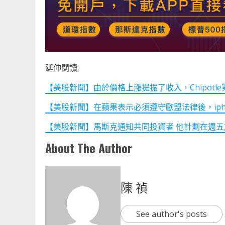
延伸閱讀:
【美股新聞】由於價格上漲提振了收入，Chipotle第三
【美股新聞】在蘋果表示必須遵守歐盟法律後，iphone將
【美股新聞】馬斯克通知共同投資者 他計劃在週五前完成 Twi
About The Author
陳 禎
See author's posts