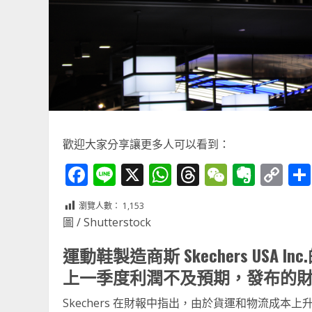
歡迎大家分享讓更多人可以看到：
Facebook
Line
X
WhatsApp
Threads
WeChat
Ever
Co
Li
瀏覽人數：
1,153
圖 / Shutterstock
運動鞋製造商斯 Skechers USA
上一季度利潤不及預期，發布的
Skechers 在財報中指出，由於貨運和物流成