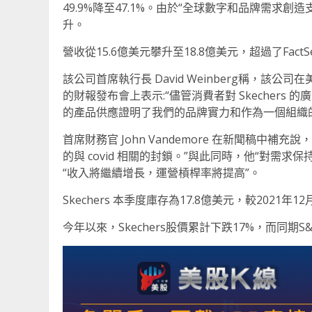
49.9%降至47.1%。由於“全球數字和品牌需求
升。
營收從15.6億美元攀升至18.8億美元，超過了FactS
該公司首席執行長 David Weinberg稱，該公司
的財報發布會上表示:“儘管消費者對 Skecher
的產品供應證明了我們的品牌實力和作為一個組織
首席財務官 John Vandemore 在新聞稿中
的與 covid 相關的封鎖。”與此同時，他“對需求保
“收入將繼續增長，運營槓桿率將提高”。
Skechers 本季度庫存為17.8億美元，較2021年
今年以來，Skechers股價累計下跌17%，而同期S&