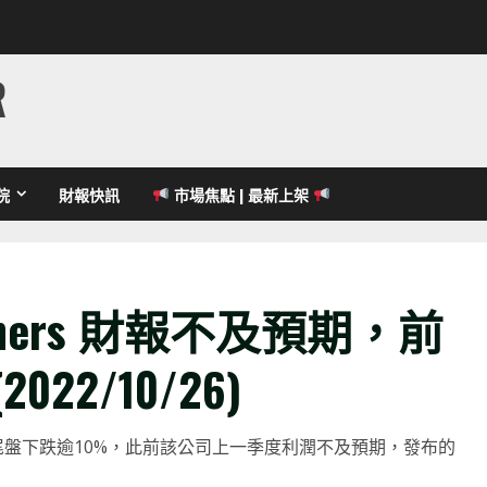
R
院
財報快訊
市場焦點 | 最新上架
hers 財報不及預期，前
22/10/26)
的股價週二尾盤下跌逾10%，此前該公司上一季度利潤不及預期，發布的