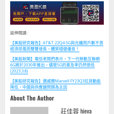
延伸閱讀 :
【美股研究報告】AT&T 22Q4 5G與光纖用戶數不畏
經濟逆風而雙雙增長，體質穩健優良！
【美股新聞】電信老闆們表示，下一代移動互聯網
6G將於2030年推出，儘管5G的普及率仍然很低
(2023.3.8)
【美股研究報告】邁威爾Marvell FY23Q3拉貨動能
降低，中國與供應鏈問題為主因
About The Author
莊佳蓉 hieva