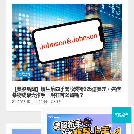
新聞短評
【美股新聞】嬌生第四季營收爆衝225億美元，癌症
藥物成最大推手，現在可以買嗎？
2025 年 1 月 23 日
15