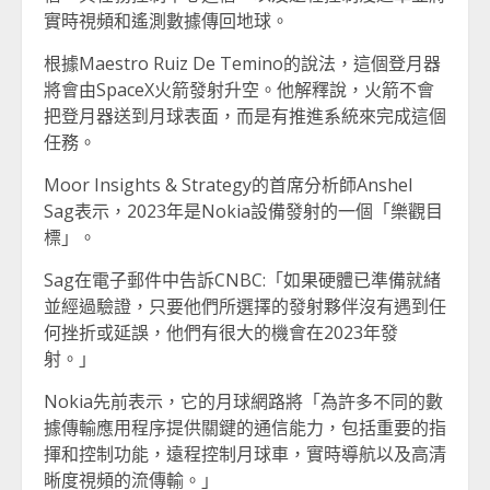
實時視頻和遙測數據傳回地球。
根據Maestro Ruiz De Temino的說法，這個登月器
將會由SpaceX火箭發射升空。他解釋說，火箭不會
把登月器送到月球表面，而是有推進系統來完成這個
任務。
Moor Insights & Strategy的首席分析師Anshel
Sag表示，2023年是Nokia設備發射的一個「樂觀目
標」。
Sag在電子郵件中告訴CNBC:「如果硬體已準備就緒
並經過驗證，只要他們所選擇的發射夥伴沒有遇到任
何挫折或延誤，他們有很大的機會在2023年發
射。」
Nokia先前表示，它的月球網路將「為許多不同的數
據傳輸應用程序提供關鍵的通信能力，包括重要的指
揮和控制功能，遠程控制月球車，實時導航以及高清
晰度視頻的流傳輸。」