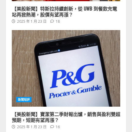
【美股新聞】特斯拉持續創新，從 UWB 到餐飲充電
站再掀熱潮，股價有望再漲？
2025 年 1 月 23 日
18
新聞短評
【美股新聞】寶潔第二季財報出爐，銷售與盈利雙超
預期，短期有望再漲？
2025 年 1 月 23 日
16