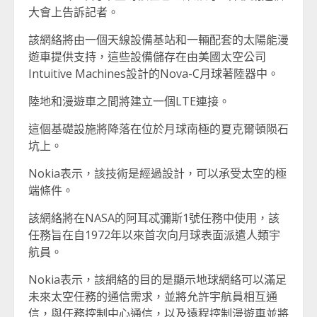
大會上告訴記者。
該網絡將由一個天線設備基站和一輛配套的太陽能漫
遊車提供支持，這些設備儲存在由美國太空公司
Intuitive Machines設計的Nova-C月球著陸器中。
陸地和漫遊車之間將建立一個LTE連接。
這個基礎設施將降落在位於月球南極的夏克爾頓陨石
坑上。
Nokia表示，該技術是經過設計，可以承受太空的極
端條件。
該網絡將在NASA的阿耳忒彌斯1號任務中使用，該
任務旨在自1972年以來首次向月球表面派遣人類宇
航員。
Nokia表示，該網絡的目的是顯示地球網絡可以滿足
未來太空任務的通信需求，並將允許宇航員相互通
信，與任務控制中心通信，以及遠程控制漫遊車並將