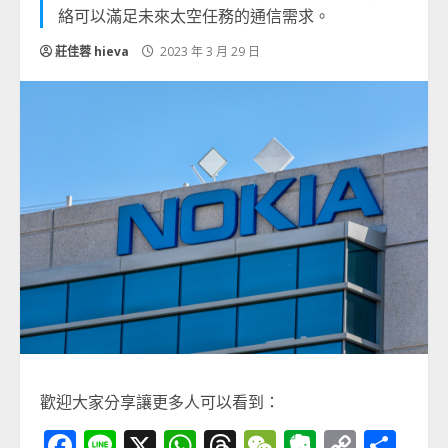
絡可以滿足未來太空任務的通信需求。
莊佳蓉 hieva
2023 年 3 月 29 日
歡迎大家分享讓更多人可以看到：
Facebook
Line
X
WhatsApp
Threads
WeChat
Evernot
Copy
分