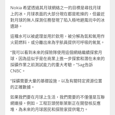
Nokia 希望透過其月球網絡之一的目標是尋找月球
上的冰。月球表面的大部分現在都是乾燥的，但最近
對月球的無人探測任務發現了陷入極地避風坑中的冰
遺跡。
這種水可以被處理並用於飲用，被分解為氫和氧用作
火箭燃料，或分離出來為宇航員提供可呼吸的氧氣。
“我可以看到未來的探險隊使用這個網絡繼續探索月
球，因為這似乎是在商業上進一步探索和潛在未來的
採礦作業之前測試能力的重大考驗，”Sag告訴
CNBC。
“採礦需要大量的基礎設施，以及有關特定資源位置
的正確數據。
如果我們要在月球上生活，我們需要的不僅僅是互聯
網連接。例如，工程巨頭勞斯萊斯正在開發核反應
堆，為未來的月球居民和探險家提供電力。