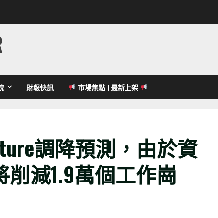
R
院
財報快訊
市場焦點 | 最新上架
nture調降預測，由於資
削減1.9萬個工作崗