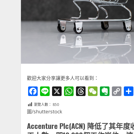
歡迎大家分享讓更多人可以看到：
Facebook
Line
X
WhatsApp
Threads
WeChat
Ever
Co
Li
瀏覽人數：
850
圖/shutterstock
Accenture Plc(ACN) 降