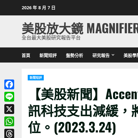
Skip
2026 年 8 月 7 日
to
content
美股放大鏡 MAGNIFIE
全台最大美股研究報告平台
首頁
新聞短評
盤勢分析
研究報告
美股學
新聞短評
【美股新聞】Acce
Facebook
訊科技支出減緩，將
Line
X
位。(2023.3.24)
WhatsApp