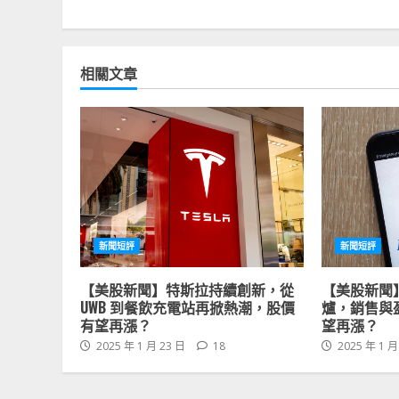
相關文章
新聞短評
新聞短評
【美股新聞】特斯拉持續創新，從
【美股新聞
UWB 到餐飲充電站再掀熱潮，股價
爐，銷售與
有望再漲？
望再漲？
2025 年 1 月 23 日
18
2025 年 1 月