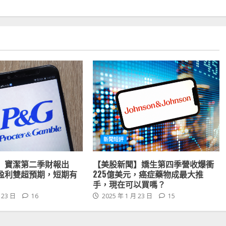
新聞短評
】寶潔第二季財報出
【美股新聞】嬌生第四季營收爆衝
盈利雙超預期，短期有
225億美元，癌症藥物成最大推
手，現在可以買嗎？
 23 日
16
2025 年 1 月 23 日
15