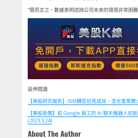
“簡而言之，數據表明諮詢公司未來的環境非常困難，”
延伸閱讀:
【美股研究報告】IBM轉型初見成效，混合雲業務
【美股新聞】前 Google 員工的 AI 聊天機器人初創公司
(2023.3.24)
About The Author